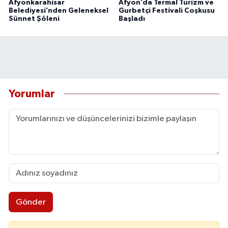
Afyonkarahisar
Afyon’da Termal Turizm ve
Belediyesi’nden Geleneksel
Gurbetçi Festivali Coşkusu
Sünnet Şöleni
Başladı
Yorumlar
Gönder