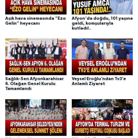
Açık hava sinemasında “Ezo
Afyon'da doğdu, 101 yaşına
Gelin” heyecanı
geldi, komşularıyla
kutladı!..
Sağlık-Sen Afyonkarahisar
Veysel Eroğlu’ndan Tv3’e
6. Olağan Genel Kurulu
Anlamlı Ziyaret
Tamamlandı