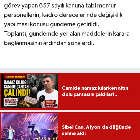
görev yapan 657 sayılı kanuna tabi memur
personellerin, kadro derecelerinde değişiklik
yapılması konusu gündeme getirildi.
Toplantı, gündemde yer alan maddelerin karara
bağlanmasının ardından sona erdi.
Camide namaz kılarken altın
dolu çantasını çaldılar!..
Sibel Can, Afyon'da düğünde
sahne aldı