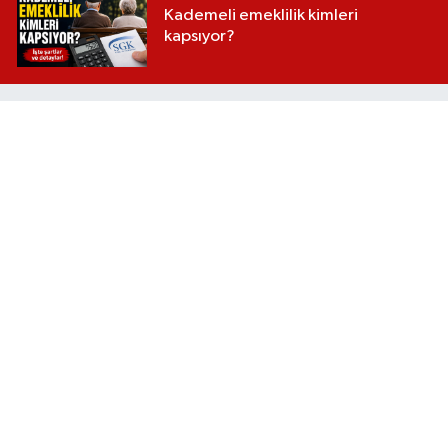
Kademeli emeklilik kimleri
kapsıyor?