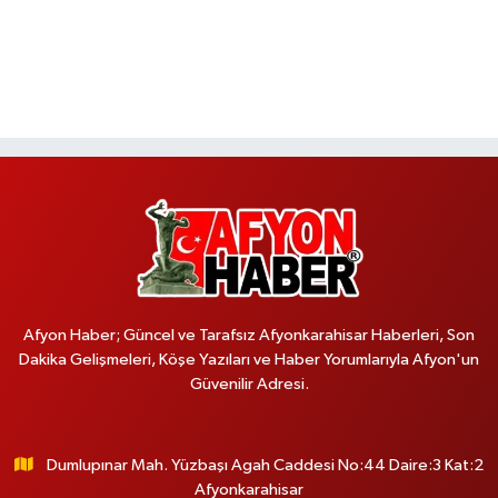
Afyon Haber; Güncel ve Tarafsız Afyonkarahisar Haberleri, Son
Dakika Gelişmeleri, Köşe Yazıları ve Haber Yorumlarıyla Afyon'un
Güvenilir Adresi.
Dumlupınar Mah. Yüzbaşı Agah Caddesi No:44 Daire:3 Kat:2
Afyonkarahisar