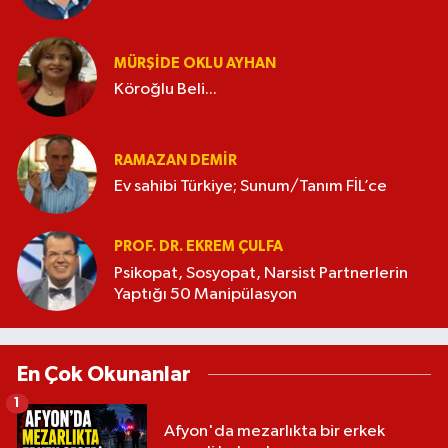
MÜRŞIDE OKLU AYHAN
Köroğlu Beli...
RAMAZAN DEMİR
Ev sahibi Türkiye; Sunum/Tanım FİL’ce
PROF. DR. EKREM ÇULFA
Psikopat, Sosyopat, Narsist Partnerlerin
Yaptığı 50 Manipülasyon
En Çok Okunanlar
1
Afyon'da mezarlıkta bir erkek