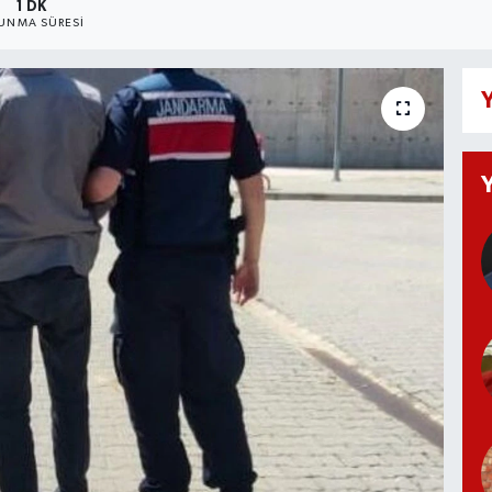
1 DK
UNMA SÜRESI
Y