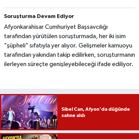
Soruşturma Devam Ediyor
Afyonkarahisar Cumhuriyet Başsavcılığı
tarafından yürütülen soruşturmada, her iki isim
"şüpheli" sıfatıyla yer alıyor. Gelişmeler kamuoyu
tarafından yakından takip edilirken, soruşturmanın
ilerleyen süreçte genişleyebileceği ifade ediliyor.
Sibel Can, Afyon'da düğünde
sahne aldı