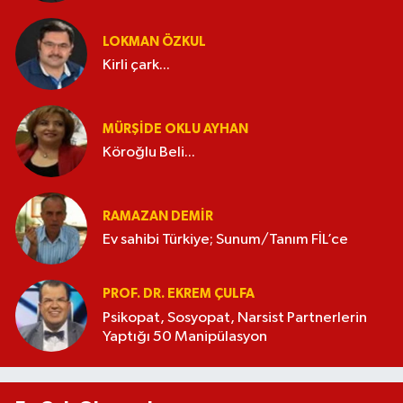
LOKMAN ÖZKUL
Kirli çark...
MÜRŞIDE OKLU AYHAN
Köroğlu Beli...
RAMAZAN DEMİR
Ev sahibi Türkiye; Sunum/Tanım FİL’ce
PROF. DR. EKREM ÇULFA
Psikopat, Sosyopat, Narsist Partnerlerin
Yaptığı 50 Manipülasyon