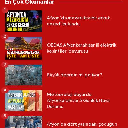
En Çok Okunanlar
1
Afyon'da mezarlıkta bir erkek
cesedi bulundu
2
OEDAŞ Afyonkarahisar ili elektrik
kesintileri duyurusu
3
Büyük deprem mi geliyor?
4
Meteoroloji duyurdu:
Afyonkarahisar 5 Günlük Hava
Durumu
5
Afyon’da dört yaşındaki çocuğun