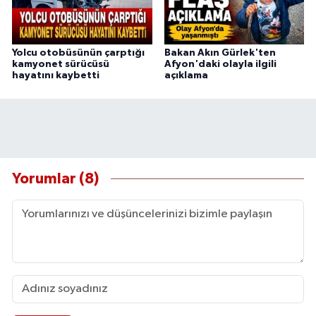
Yolcu otobüsünün çarptığı
Bakan Akın Gürlek'ten
kamyonet sürücüsü
Afyon'daki olayla ilgili
hayatını kaybetti
açıklama
Yorumlar (8)