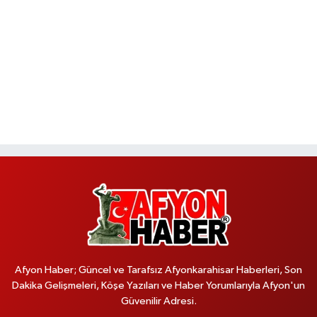
Afyon Haber; Güncel ve Tarafsız Afyonkarahisar Haberleri, Son
Dakika Gelişmeleri, Köşe Yazıları ve Haber Yorumlarıyla Afyon'un
Güvenilir Adresi.