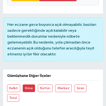
Her eczane gece boyunca açık olmayabilir, bazıları
sadece gerektiğinde açık kalabilir veya
beklenmedik durumlar nedeniyle nöbete
gelemeyebilir. Bu nedenle, yola çıkmadan önce
eczanenin açık olduğunu telefon aracılığıyla teyit
etmeniz iyi bir fikir olacaktır.
Gümüşhane Diğer İlçeler
Kelkit
Köse
Kürtün
Merkez
Şiran
Torul