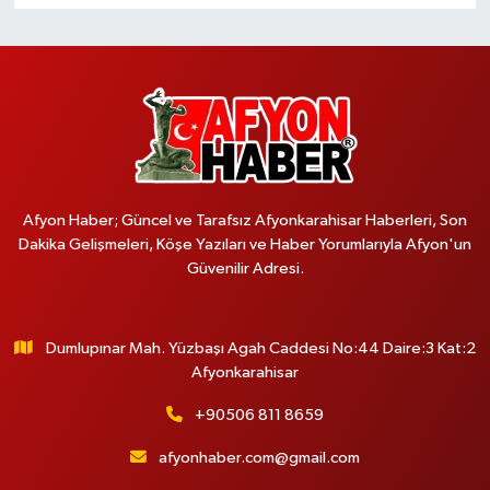
Afyon Haber; Güncel ve Tarafsız Afyonkarahisar Haberleri, Son
Dakika Gelişmeleri, Köşe Yazıları ve Haber Yorumlarıyla Afyon'un
Güvenilir Adresi.
Dumlupınar Mah. Yüzbaşı Agah Caddesi No:44 Daire:3 Kat:2
Afyonkarahisar
+90506 811 8659
afyonhaber.com@gmail.com