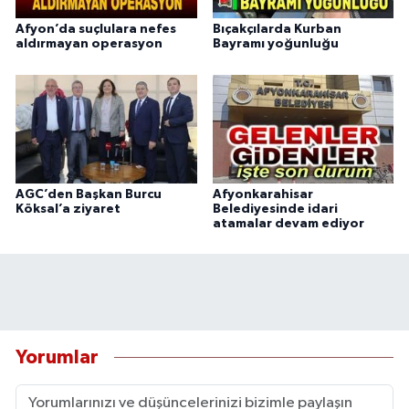
Afyon’da suçlulara nefes
Bıçakçılarda Kurban
aldırmayan operasyon
Bayramı yoğunluğu
AGC’den Başkan Burcu
Afyonkarahisar
Köksal’a ziyaret
Belediyesinde idari
atamalar devam ediyor
Yorumlar