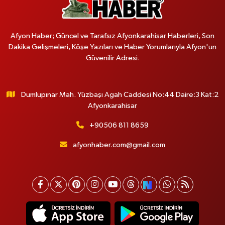
Afyon Haber; Güncel ve Tarafsız Afyonkarahisar Haberleri, Son
Dakika Gelişmeleri, Köşe Yazıları ve Haber Yorumlarıyla Afyon'un
Güvenilir Adresi.
Dumlupınar Mah. Yüzbaşı Agah Caddesi No:44 Daire:3 Kat:2
Afyonkarahisar
+90506 811 8659
afyonhaber.com@gmail.com