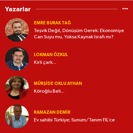
Yazarlar
EMRE BURAK TAĞ
Teşvik Değil, Dönüşüm Gerek: Ekonomiye
Can Suyu mu, Yoksa Kaynak İsrafı mı?
LOKMAN ÖZKUL
Kirli çark...
MÜRŞIDE OKLU AYHAN
Köroğlu Beli...
RAMAZAN DEMİR
Ev sahibi Türkiye; Sunum/Tanım FİL’ce