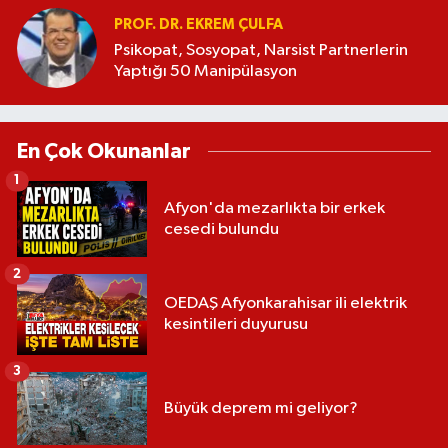
PROF. DR. EKREM ÇULFA
Psikopat, Sosyopat, Narsist Partnerlerin
Yaptığı 50 Manipülasyon
En Çok Okunanlar
1
Afyon'da mezarlıkta bir erkek
cesedi bulundu
2
OEDAŞ Afyonkarahisar ili elektrik
kesintileri duyurusu
3
Büyük deprem mi geliyor?