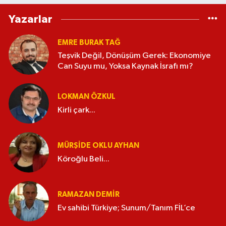
Yazarlar
EMRE BURAK TAĞ
Teşvik Değil, Dönüşüm Gerek: Ekonomiye
Can Suyu mu, Yoksa Kaynak İsrafı mı?
LOKMAN ÖZKUL
Kirli çark...
MÜRŞIDE OKLU AYHAN
Köroğlu Beli...
RAMAZAN DEMİR
Ev sahibi Türkiye; Sunum/Tanım FİL’ce