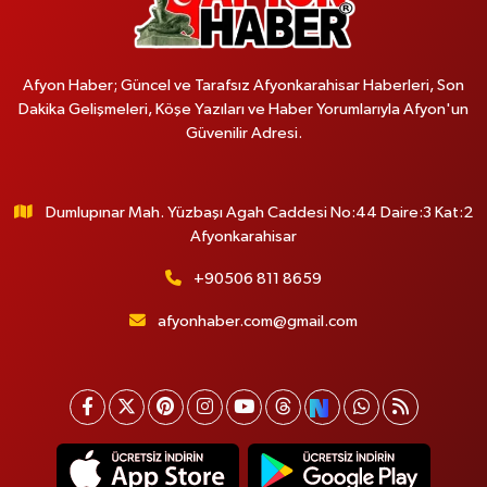
Afyon Haber; Güncel ve Tarafsız Afyonkarahisar Haberleri, Son
Dakika Gelişmeleri, Köşe Yazıları ve Haber Yorumlarıyla Afyon'un
Güvenilir Adresi.
Dumlupınar Mah. Yüzbaşı Agah Caddesi No:44 Daire:3 Kat:2
Afyonkarahisar
+90506 811 8659
afyonhaber.com@gmail.com