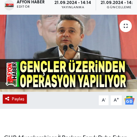
AFYON HABER
21.09.2024 - 14:14
21.09.2024 - 14:3
EDITÖR
YAYINLANMA
GÜNCELLEME
Magazin
Etkinlikler
Paylaş
-
+
A
A