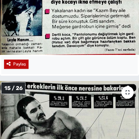
Paylaş
15 / 26