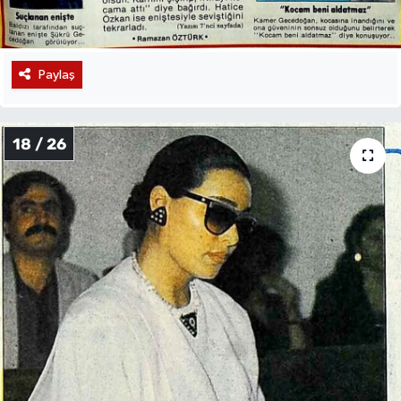
Paylaş
18 / 26