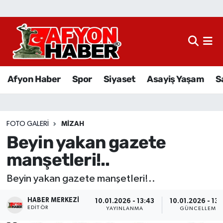
Afyon Haber
Siyaset
Afyon Haber
Spor
Siyaset
Asayiş Yaşam
S
Spor
Asayiş Yaşam
FOTO GALERI
MIZAH
Beyin yakan gazete
Sağlık
manşetleri!..
Eğitim
Beyin yakan gazete manşetleri!..
Sivil Toplum
HABER MERKEZI
10.01.2026 - 13:43
10.01.2026 - 13:
EDITÖR
YAYINLANMA
GÜNCELLEME
Ekonomi