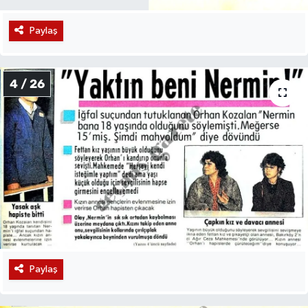
Paylaş
4 / 26
Paylaş