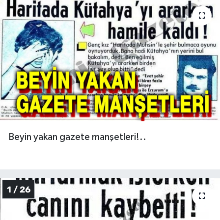
Magazin
Etkinlikler
Beyin yakan gazete manşetleri!..
1 / 26