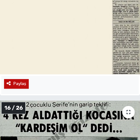
Paylaş
16 / 26