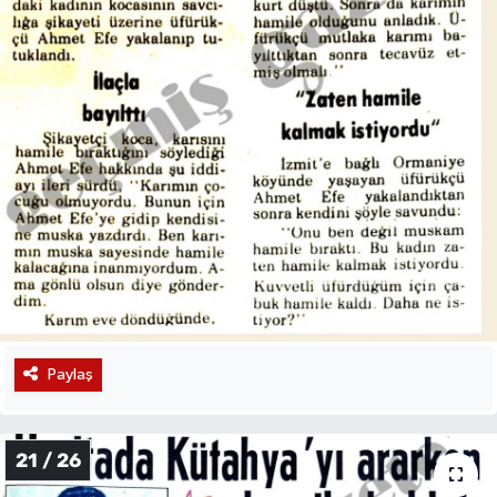
Paylaş
21 / 26