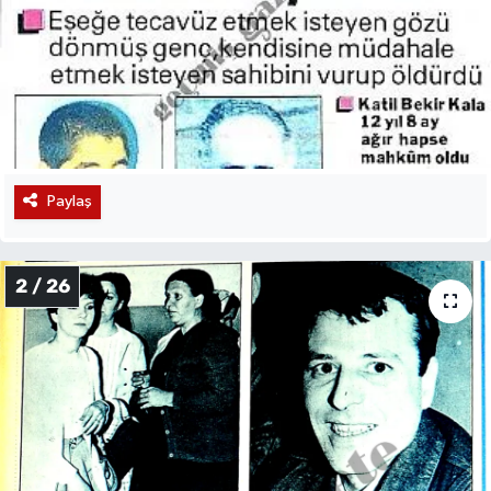
Paylaş
2 / 26