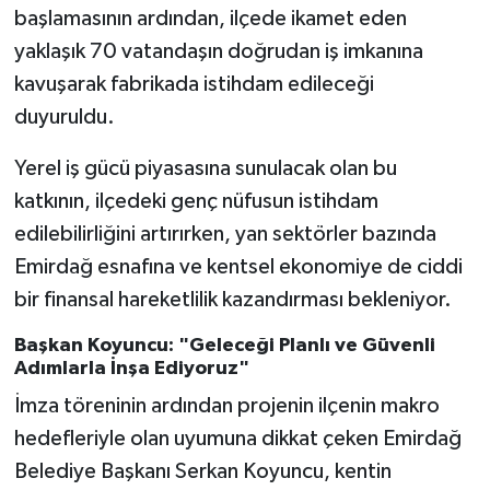
başlamasının ardından, ilçede ikamet eden
yaklaşık 70 vatandaşın doğrudan iş imkanına
kavuşarak fabrikada istihdam edileceği
duyuruldu.
Yerel iş gücü piyasasına sunulacak olan bu
katkının, ilçedeki genç nüfusun istihdam
edilebilirliğini artırırken, yan sektörler bazında
Emirdağ esnafına ve kentsel ekonomiye de ciddi
bir finansal hareketlilik kazandırması bekleniyor.
Başkan Koyuncu: "Geleceği Planlı ve Güvenli
Adımlarla İnşa Ediyoruz"
İmza töreninin ardından projenin ilçenin makro
hedefleriyle olan uyumuna dikkat çeken Emirdağ
Belediye Başkanı Serkan Koyuncu, kentin