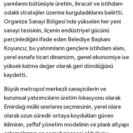
yarınlarını bütünüyle üretim, ihracat ve istihdam
odaklı stratejiler üzerine kurguladıklarını belirtti.
Organize Sanayi Bölgesi’nde yükselen her yeni
sanayi tesisinin, ilçenin endüstriyel gücünü
perçinlediğini ifade eden Belediye Başkanı
Koyuncu; bu yatırımların gençlere istihdam alanı,
yerel esnafa ticari dinamizm, genel ekonomiye ise
yüksek katma değer olarak geri döndüğünü
kaydetti.
Büyük metropol merkezli sanayicilerin ve
kurumsal yatırımcıların üretim lokasyonu olarak
Emirdağ mülki sınırlarını seçmesinin, yerel idare
olarak uzun süredir ortaya koydukları güven
ikliminin, şeffaf yönetim modelinin ve planlı altyapı