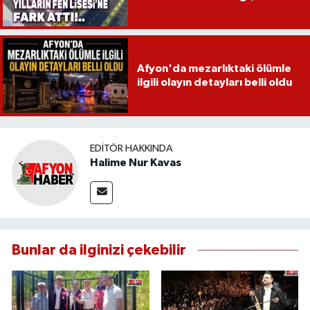
Afyon'da mezarlıktaki ölümle
ilgili olayın detayları belli oldu
EDITÖR HAKKINDA
Halime Nur Kavas
Bunlar da ilginizi çekebilir