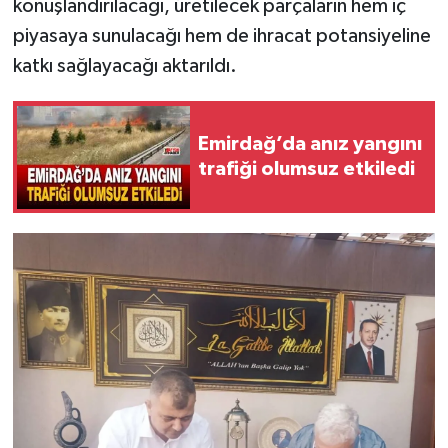
konuşlandırılacağı, üretilecek parçaların hem iç
piyasaya sunulacağı hem de ihracat potansiyeline
katkı sağlayacağı aktarıldı.
Emirdağ’da anız yangını
trafiği olumsuz etkiledi