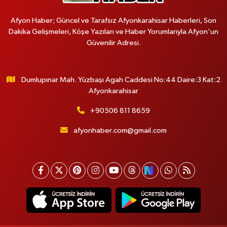
Afyon Haber; Güncel ve Tarafsız Afyonkarahisar Haberleri, Son
Dakika Gelişmeleri, Köşe Yazıları ve Haber Yorumlarıyla Afyon'un
Güvenilir Adresi.
Dumlupınar Mah. Yüzbaşı Agah Caddesi No:44 Daire:3 Kat:2
Afyonkarahisar
+90506 811 8659
afyonhaber.com@gmail.com