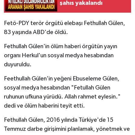
şahıs yakalandı
Fetö-PDY terör örgütü elebaşı Fethullah Gülen,
83 yaşında ABD'de öldü.
Fethullah Gülen'in ölüm haberi örgütün yayın
organı Herkul'un sosyal medya hesabından
duyuruldu.
Feethullah Gülen'in yeğeni Ebuseleme Gülen,
sosyal medya hesabından "Fetullah Gülen
ruhunun ufkuna yürüdü. Allah rahmet eylesin."
dedi ve ölüm haberini teyit etti.
Fethullah Gülen, 2016 yılında Türkiye'de 15
Temmuz darbe girişimini planlamak, yönetmek ve