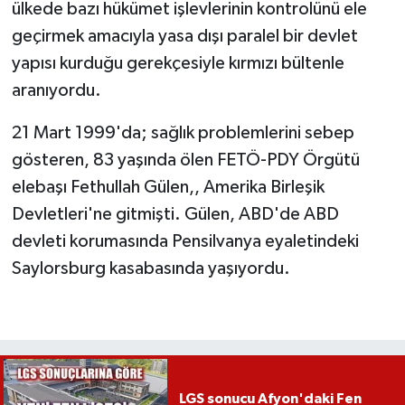
ülkede bazı hükümet işlevlerinin kontrolünü ele
geçirmek amacıyla yasa dışı paralel bir devlet
yapısı kurduğu gerekçesiyle kırmızı bültenle
aranıyordu.
21 Mart 1999'da; sağlık problemlerini sebep
gösteren, 83 yaşında ölen FETÖ-PDY Örgütü
elebaşı Fethullah Gülen,, Amerika Birleşik
Devletleri'ne gitmişti. Gülen, ABD'de ABD
devleti korumasında Pensilvanya eyaletindeki
Saylorsburg kasabasında yaşıyordu.
LGS sonucu Afyon'daki Fen