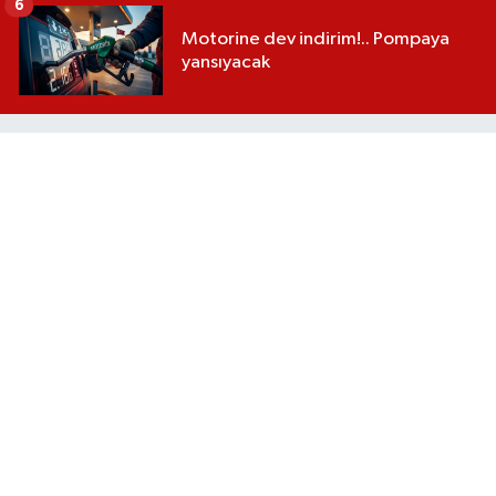
6
Motorine dev indirim!.. Pompaya
yansıyacak