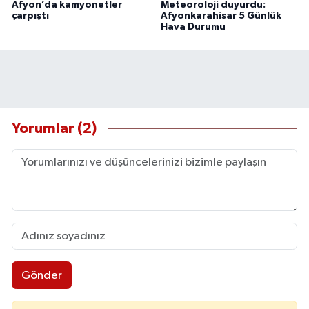
Afyon’da kamyonetler
Meteoroloji duyurdu:
çarpıştı
Afyonkarahisar 5 Günlük
Hava Durumu
Yorumlar (2)
Gönder