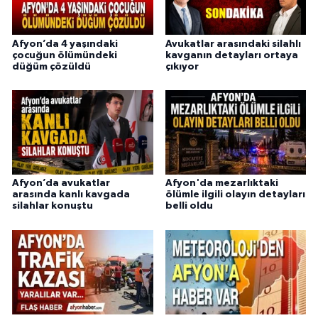
Afyon’da 4 yaşındaki
Avukatlar arasındaki silahlı
çocuğun ölümündeki
kavganın detayları ortaya
düğüm çözüldü
çıkıyor
Afyon’da avukatlar
Afyon'da mezarlıktaki
arasında kanlı kavgada
ölümle ilgili olayın detayları
silahlar konuştu
belli oldu