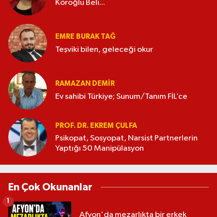
Köroğlu Beli...
EMRE BURAK TAĞ
Teşviki bilen, geleceği okur
RAMAZAN DEMİR
Ev sahibi Türkiye; Sunum/Tanım FİL’ce
PROF. DR. EKREM ÇULFA
Psikopat, Sosyopat, Narsist Partnerlerin
Yaptığı 50 Manipülasyon
En Çok Okunanlar
1
Afyon'da mezarlıkta bir erkek