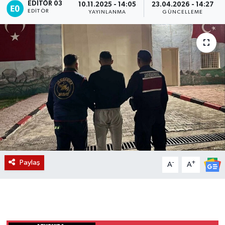
EDITÖR 03
10.11.2025 - 14:05
23.04.2026 - 14:27
EDITÖR
YAYINLANMA
GÜNCELLEME
Magazin
Etkinlikler
Paylaş
-
+
A
A