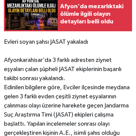
Afyon'da mezarlıktaki
ölümle ilgili olayın
detayları belli oldu
Evleri soyan şahsı JASAT yakaladı
Afyonkarahisar'da 3 farklı adresten ziynet
eşyaları çalan şüpheli JASAT ekiplerinin başarılı
takibi sonrası yakalandı.
Edinilen bilgilere göre, Evciler ilçesinde meydana
gelen 3 farklı evden çeşitli ziynet eşyalarının
çalınması olayı üzerine harekete geçen Jandarma
Suç Araştırma Timi (JASAT) ekipleri çalışma
başlattı. Yapılan incelemeler sonrası olayı
gerçekleştiren kişinin A.E., isimli şahıs olduğu