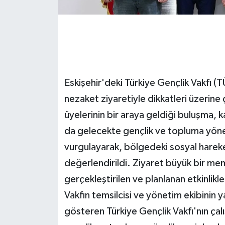
Eskişehir'deki Türkiye Gençlik Vakfı (T
nezaket ziyaretiyle dikkatleri üzerine ç
üyelerinin bir araya geldiği buluşma, kar
da gelecekte gençlik ve topluma yöneli
vurgulayarak, bölgedeki sosyal hareketl
değerlendirildi. Ziyaret büyük bir memn
gerçekleştirilen ve planlanan etkinlikl
Vakfın temsilcisi ve yönetim ekibinin y
gösteren Türkiye Gençlik Vakfı'nın çalı