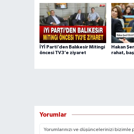
İYİ Parti’den Balıkesir Mitingi
Hakan Şer
öncesi TV3’e ziyaret
rahat, baş
Yorumlar