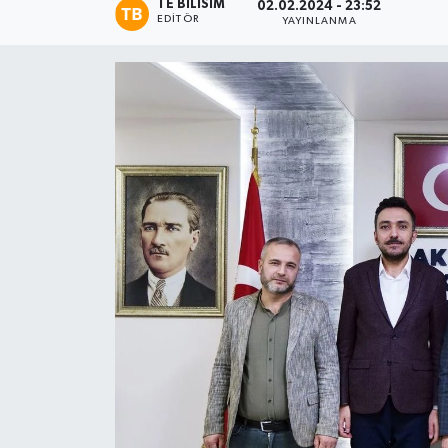
TE BILISIM
02.02.2024 - 23:52
EDITÖR
YAYINLANMA
Magazin
Etkinlikler