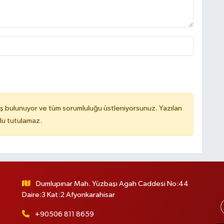
ş bulunuyor ve tüm sorumluluğu üstleniyorsunuz. Yazılan
lu tutulamaz.
Dumlupınar Mah. Yüzbaşı Agah Caddesi No:44
Daire:3 Kat:2 Afyonkarahisar
+90506 811 8659