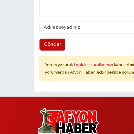
Gönder
Yorum yazarak
topluluk kurallarımızı
kabul etmi
yorumlardan Afyon Haber hiçbir şekilde sorum