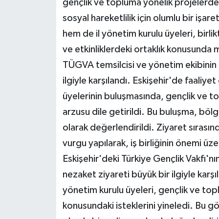
gençlik ve topluma yönelik projelerde 
sosyal hareketlilik için olumlu bir işare
hem de il yönetim kurulu üyeleri, birli
ve etkinliklerdeki ortaklık konusunda 
TÜGVA temsilcisi ve yönetim ekibinin 
ilgiyle karşılandı. Eskişehir'de faaliye
üyelerinin buluşmasında, gençlik ve to
arzusu dile getirildi. Bu buluşma, bölge
olarak değerlendirildi. Ziyaret sırasın
vurgu yapılarak, iş birliğinin önemi üz
Eskişehir'deki Türkiye Gençlik Vakfı'n
nezaket ziyareti büyük bir ilgiyle karşı
yönetim kurulu üyeleri, gençlik ve top
konusundaki isteklerini yineledi. Bu g