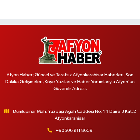
Afyon Haber; Güncel ve Tarafsız Afyonkarahisar Haberleri, Son
Dakika Gelişmeleri, Köşe Yazıları ve Haber Yorumlarıyla Afyon'un
Güvenilir Adresi.
Dumlupınar Mah. Yüzbaşı Agah Caddesi No:44 Daire:3 Kat:2
Afyonkarahisar
+90506 811 8659