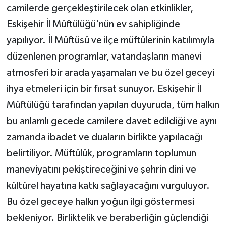
camilerde gerçekleştirilecek olan etkinlikler,
Eskişehir İl Müftülüğü'nün ev sahipliğinde
yapılıyor. İl Müftüsü ve ilçe müftülerinin katılımıyla
düzenlenen programlar, vatandaşların manevi
atmosferi bir arada yaşamaları ve bu özel geceyi
ihya etmeleri için bir fırsat sunuyor. Eskişehir İl
Müftülüğü tarafından yapılan duyuruda, tüm halkın
bu anlamlı gecede camilere davet edildiği ve aynı
zamanda ibadet ve duaların birlikte yapılacağı
belirtiliyor. Müftülük, programların toplumun
maneviyatını pekiştireceğini ve şehrin dini ve
kültürel hayatına katkı sağlayacağını vurguluyor.
Bu özel geceye halkın yoğun ilgi göstermesi
bekleniyor. Birliktelik ve beraberliğin güçlendiği