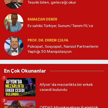
Teşviki bilen, geleceği okur
RAMAZAN DEMİR
Ev sahibi Türkiye; Sunum/Tanım FİL’ce
PROF. DR. EKREM ÇULFA
Psikopat, Sosyopat, Narsist Partnerlerin
Yaptığı 50 Manipülasyon
En Çok Okunanlar
1
Afyon'da mezarlıkta bir erkek
cesedi bulundu
2
OEDAŞ Afyonkarahisar ili elektrik