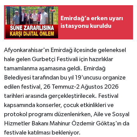
Emirdağ’a erken uyarı
istasyonu kuruldu
Afyonkarahisar'ın Emirdağ ilçesinde geleneksel
hale gelen Gurbetçi Festivali için hazırlıklar
tamamlanma aşamasına geldi. Emirdağ
Belediyesi tarafından bu yıl 19'uncusu organize
edilen festival, 26 Temmuz-2 Ağustos 2026
tarihleri arasında gerçekleştirilecek. Festival
kapsamında konserler, çocuk etkinlikleri ve
protokol programı düzenlenirken, Aile ve Sosyal
Hizmetler Bakanı Mahinur Özdemir Göktaş'ın da
festivale katılması bekleniyor.