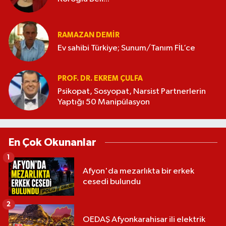
RAMAZAN DEMİR
Ev sahibi Türkiye; Sunum/Tanım FİL’ce
PROF. DR. EKREM ÇULFA
Psikopat, Sosyopat, Narsist Partnerlerin
Yaptığı 50 Manipülasyon
En Çok Okunanlar
1
Afyon'da mezarlıkta bir erkek
cesedi bulundu
2
OEDAŞ Afyonkarahisar ili elektrik