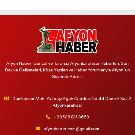
Afyon Haber; Güncel ve Tarafsız Afyonkarahisar Haberleri, Son
Dakika Gelişmeleri, Köşe Yazıları ve Haber Yorumlarıyla Afyon'un
Güvenilir Adresi.
Dumlupınar Mah. Yüzbaşı Agah Caddesi No:44 Daire:3 Kat:2
Afyonkarahisar
+90506 811 8659
afyonhaber.com@gmail.com