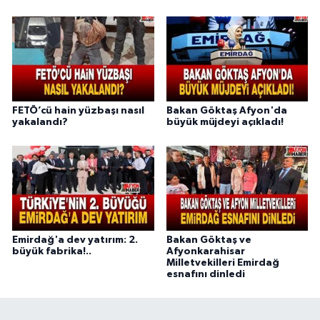
FETÖ’cü hain yüzbaşı nasıl
Bakan Göktaş Afyon'da
yakalandı?
büyük müjdeyi açıkladı!
Emirdağ'a dev yatırım: 2.
Bakan Göktaş ve
büyük fabrika!..
Afyonkarahisar
Milletvekilleri Emirdağ
esnafını dinledi