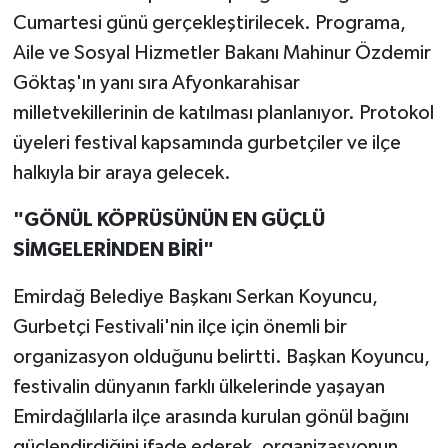
Cumartesi günü gerçekleştirilecek. Programa,
Aile ve Sosyal Hizmetler Bakanı Mahinur Özdemir
Göktaş'ın yanı sıra Afyonkarahisar
milletvekillerinin de katılması planlanıyor. Protokol
üyeleri festival kapsamında gurbetçiler ve ilçe
halkıyla bir araya gelecek.
"GÖNÜL KÖPRÜSÜNÜN EN GÜÇLÜ
SİMGELERİNDEN BİRİ"
Emirdağ Belediye Başkanı Serkan Koyuncu,
Gurbetçi Festivali'nin ilçe için önemli bir
organizasyon olduğunu belirtti. Başkan Koyuncu,
festivalin dünyanın farklı ülkelerinde yaşayan
Emirdağlılarla ilçe arasında kurulan gönül bağını
güçlendirdiğini ifade ederek, organizasyonun