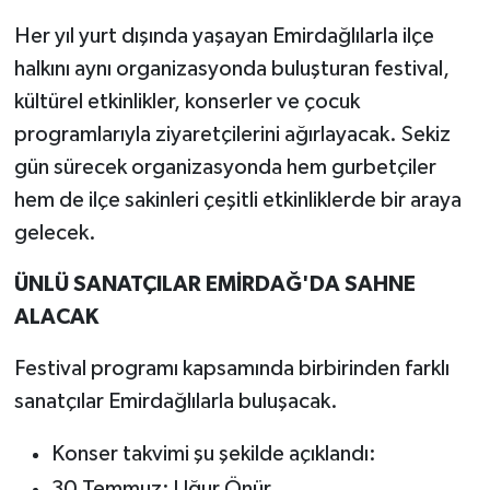
Her yıl yurt dışında yaşayan Emirdağlılarla ilçe
halkını aynı organizasyonda buluşturan festival,
kültürel etkinlikler, konserler ve çocuk
programlarıyla ziyaretçilerini ağırlayacak. Sekiz
gün sürecek organizasyonda hem gurbetçiler
hem de ilçe sakinleri çeşitli etkinliklerde bir araya
gelecek.
ÜNLÜ SANATÇILAR EMİRDAĞ'DA SAHNE
ALACAK
Festival programı kapsamında birbirinden farklı
sanatçılar Emirdağlılarla buluşacak.
Konser takvimi şu şekilde açıklandı:
30 Temmuz: Uğur Önür