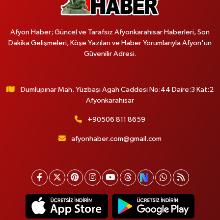
Afyon Haber; Güncel ve Tarafsız Afyonkarahisar Haberleri, Son
Dakika Gelişmeleri, Köşe Yazıları ve Haber Yorumlarıyla Afyon'un
Güvenilir Adresi.
Dumlupınar Mah. Yüzbaşı Agah Caddesi No:44 Daire:3 Kat:2
Afyonkarahisar
+90506 811 8659
afyonhaber.com@gmail.com