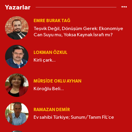
Yazarlar
EMRE BURAK TAĞ
Teşvik Değil, Dönüşüm Gerek: Ekonomiye
Can Suyu mu, Yoksa Kaynak İsrafı mı?
LOKMAN ÖZKUL
Kirli çark...
MÜRŞIDE OKLU AYHAN
Köroğlu Beli...
RAMAZAN DEMİR
Ev sahibi Türkiye; Sunum/Tanım FİL’ce