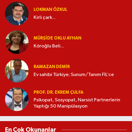
LOKMAN ÖZKUL
Kirli çark...
MÜRŞIDE OKLU AYHAN
Köroğlu Beli...
RAMAZAN DEMİR
Ev sahibi Türkiye; Sunum/Tanım FİL’ce
PROF. DR. EKREM ÇULFA
Psikopat, Sosyopat, Narsist Partnerlerin
Yaptığı 50 Manipülasyon
En Çok Okunanlar