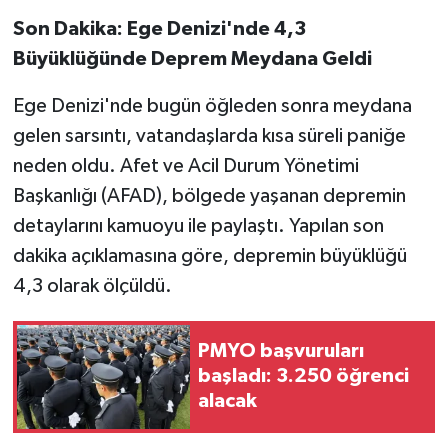
Son Dakika: Ege Denizi'nde 4,3
Büyüklüğünde Deprem Meydana Geldi
Ege Denizi'nde bugün öğleden sonra meydana
gelen sarsıntı, vatandaşlarda kısa süreli paniğe
neden oldu. Afet ve Acil Durum Yönetimi
Başkanlığı (AFAD), bölgede yaşanan depremin
detaylarını kamuoyu ile paylaştı. Yapılan son
dakika açıklamasına göre, depremin büyüklüğü
4,3 olarak ölçüldü.
PMYO başvuruları
başladı: 3.250 öğrenci
alacak