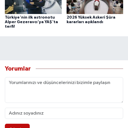
Türkiye'nin ilk astronotu
2026 Yüksek Askerî Şûra
Alper Gezeravcı'ya YAŞ'ta
kararları açıklandı
terfi!
Yorumlar