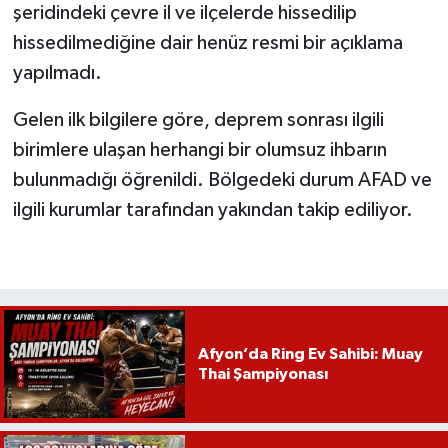
şeridindeki çevre il ve ilçelerde hissedilip
hissedilmediğine dair henüz resmi bir açıklama
yapılmadı.
Gelen ilk bilgilere göre, deprem sonrası ilgili
birimlere ulaşan herhangi bir olumsuz ihbarın
bulunmadığı öğrenildi. Bölgedeki durum AFAD ve
ilgili kurumlar tarafından yakından takip ediliyor.
Afyon’da Ring Ev Sahibi: Muay
Thai Şampiyonası