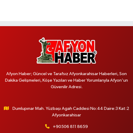
Afyon Haber; Güncel ve Tarafsız Afyonkarahisar Haberleri, Son
Dakika Gelişmeleri, Köşe Yazıları ve Haber Yorumlarıyla Afyon'un
Güvenilir Adresi.
Dumlupınar Mah. Yüzbaşı Agah Caddesi No:44 Daire:3 Kat:2
Afyonkarahisar
+90506 811 8659