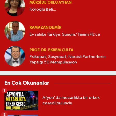
MÜRŞIDE OKLU AYHAN
Köroğlu Beli...
RAMAZAN DEMİR
Ev sahibi Türkiye; Sunum/Tanım FİL’ce
PROF. DR. EKREM ÇULFA
Psikopat, Sosyopat, Narsist Partnerlerin
Yaptığı 50 Manipülasyon
En Çok Okunanlar
1
Afyon'da mezarlıkta bir erkek
cesedi bulundu
2