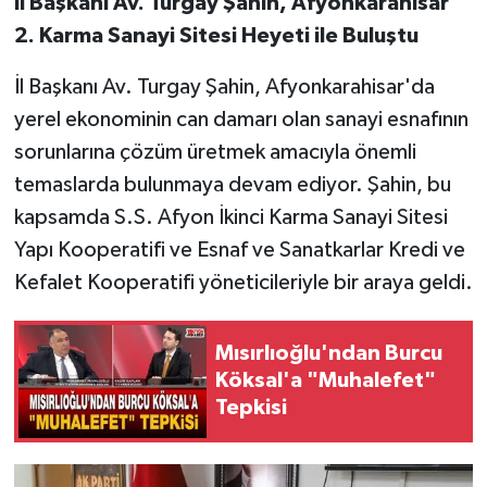
İl Başkanı Av. Turgay Şahin, Afyonkarahisar
2. Karma Sanayi Sitesi Heyeti ile Buluştu
İl Başkanı Av. Turgay Şahin, Afyonkarahisar'da
yerel ekonominin can damarı olan sanayi esnafının
sorunlarına çözüm üretmek amacıyla önemli
temaslarda bulunmaya devam ediyor. Şahin, bu
kapsamda S.S. Afyon İkinci Karma Sanayi Sitesi
Yapı Kooperatifi ve Esnaf ve Sanatkarlar Kredi ve
Kefalet Kooperatifi yöneticileriyle bir araya geldi.
Mısırlıoğlu'ndan Burcu
Köksal'a "Muhalefet"
Tepkisi