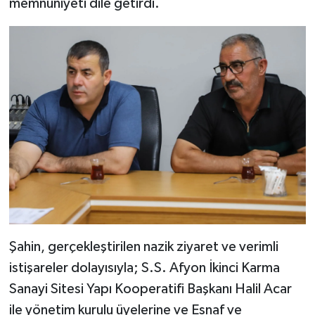
memnuniyeti dile getirdi.
Şahin, gerçekleştirilen nazik ziyaret ve verimli
istişareler dolayısıyla; S.S. Afyon İkinci Karma
Sanayi Sitesi Yapı Kooperatifi Başkanı Halil Acar
ile yönetim kurulu üyelerine ve Esnaf ve