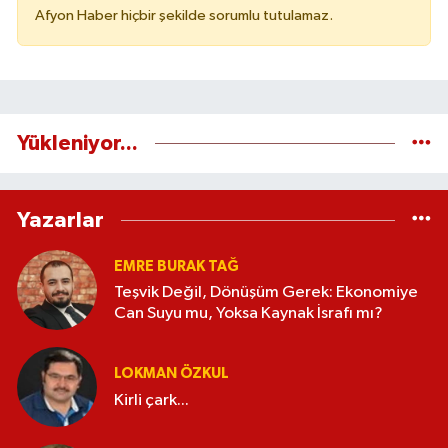
Afyon Haber hiçbir şekilde sorumlu tutulamaz.
Yükleniyor...
Yazarlar
EMRE BURAK TAĞ
Teşvik Değil, Dönüşüm Gerek: Ekonomiye
Can Suyu mu, Yoksa Kaynak İsrafı mı?
LOKMAN ÖZKUL
Kirli çark...