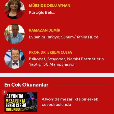
MÜRŞIDE OKLU AYHAN
Köroğlu Beli...
RAMAZAN DEMİR
Ev sahibi Türkiye; Sunum/Tanım FİL’ce
PROF. DR. EKREM ÇULFA
Psikopat, Sosyopat, Narsist Partnerlerin
Yaptığı 50 Manipülasyon
En Çok Okunanlar
1
Afyon'da mezarlıkta bir erkek
cesedi bulundu