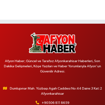
Afyon Haber; Güncel ve Tarafsız Afyonkarahisar Haberleri, Son
Dakika Gelişmeleri, Köşe Yazıları ve Haber Yorumlarıyla Afyon'un
Güvenilir Adresi.
Dumlupınar Mah. Yüzbaşı Agah Caddesi No:44 Daire:3 Kat:2
Afyonkarahisar
+90506 811 8659