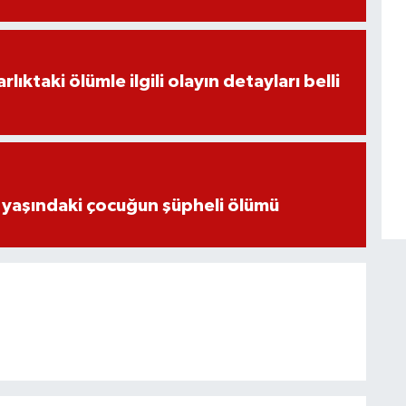
ıktaki ölümle ilgili olayın detayları belli
 yaşındaki çocuğun şüpheli ölümü