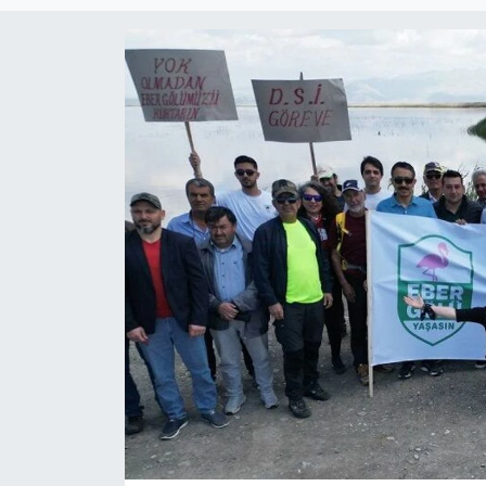
Magazin
Etkinlikler