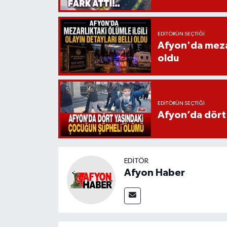
EDITÖRÜN SEÇTIĞI
Afyon'da mezarl
oldu
EDITÖRÜN SEÇTIĞI
Afyon’da dört
EDITÖR
Afyon Haber