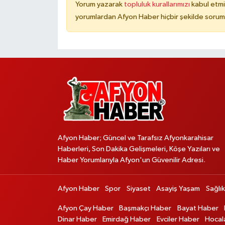
Yorum yazarak
topluluk kurallarımızı
kabul etmi
yorumlardan Afyon Haber hiçbir şekilde sorum
Afyon Haber; Güncel ve Tarafsız Afyonkarahisar
Haberleri, Son Dakika Gelişmeleri, Köşe Yazıları ve
Haber Yorumlarıyla Afyon'un Güvenilir Adresi.
Afyon Haber
Spor
Siyaset
Asayiş Yaşam
Sağlık
Afyon Çay Haber
Başmakçı Haber
Bayat Haber
Dinar Haber
Emirdağ Haber
Evciler Haber
Hocal