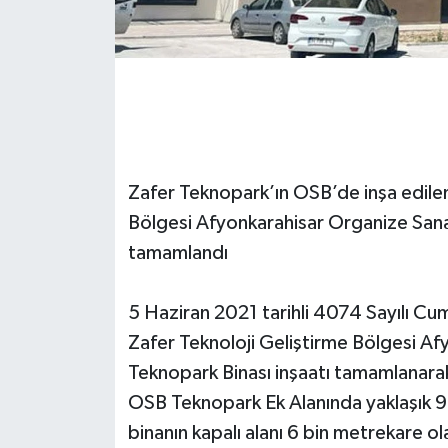
Zafer Teknopark’ın OSB’de inşa edile
Bölgesi Afyonkarahisar Organize Sanay
tamamlandı
5 Haziran 2021 tarihli 4074 Sayılı Cum
Zafer Teknoloji Geliştirme Bölgesi Af
Teknopark Binası inşaatı tamamlanarak
OSB Teknopark Ek Alanında yaklaşık 9 
binanın kapalı alanı 6 bin metrekare ol