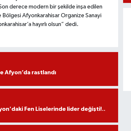
. Son derece modern bir şekilde inşa edilen
e Bölgesi Afyonkarahisar Organize Sanayi
nkarahisar’a hayırlı olsun” dedi.
ne Afyon’da rastlandı
on'daki Fen Liselerinde lider değişti!..