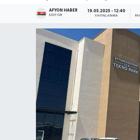
AFYON HABER
Magazin
19.05.2025 - 12:40
EDITÖR
YAYINLANMA
PA
Etkinlikler