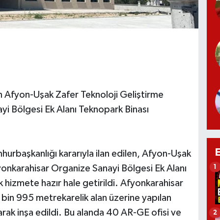
n Afyon-Uşak Zafer Teknoloji Geliştirme
i Bölgesi Ek Alanı Teknopark Binası
hurbaşkanlığı kararıyla ilan edilen, Afyon-Uşak
yonkarahisar Organize Sanayi Bölgesi Ek Alanı
1
 hizmete hazır hale getirildi. Afyonkarahisar
bin 995 metrekarelik alan üzerine yapılan
arak inşa edildi. Bu alanda 40 AR-GE ofisi ve
2