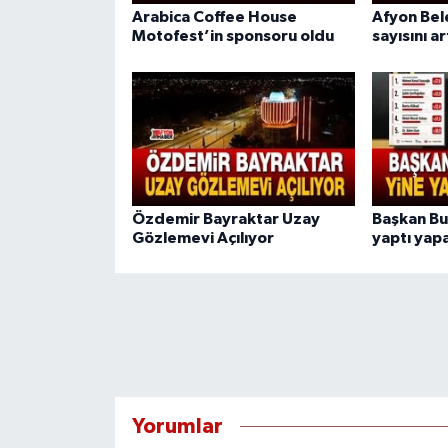
Arabica Coffee House
Afyon Bel
Motofest’in sponsoru oldu
sayısını ar
Özdemir Bayraktar Uzay
Başkan Bu
Gözlemevi Açılıyor
yaptı yapa
Yorumlar