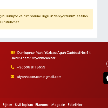
ş bulunuyor ve tüm sorumluluğu üstleniyorsunuz. Yazılan
lu tutulamaz.
Dumlupınar Mah. Yüzbaşı Agah Caddesi No:44
Daire:3 Kat:2 Afyonkarahisar
+90506 811 8659
afyonhaber.com@gmail.com
Eğitim
Sivil Toplum
Ekonomi
Magazin
Etkinlikler