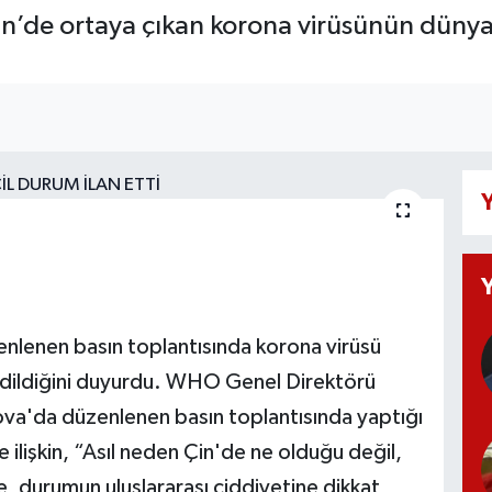
’de ortaya çıkan korona virüsünün dünya 
Y
lenen basın toplantısında korona virüsü
n edildiğini duyurdu. WHO Genel Direktörü
'da düzenlenen basın toplantısında yaptığı
 ilişkin, “Asıl neden Çin'de ne olduğu değil,
e, durumun uluslararası ciddiyetine dikkat