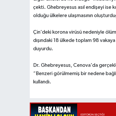
çekti. Ghebreyesus asıl endişeyi ise ko
olduğu ülkelere ulaşmasının oluşturduğ
Çin'deki korona virüsü nedeniyle ölüm 
dışındaki 18 ülkede toplam 98 vakaya 
duyurdu.
Dr. Ghebreyesus, Cenova'da gerçekleşt
“Benzeri görülmemiş bir nedene bağlı 
kullandı.
EDITÖRÜN SEÇTIĞI