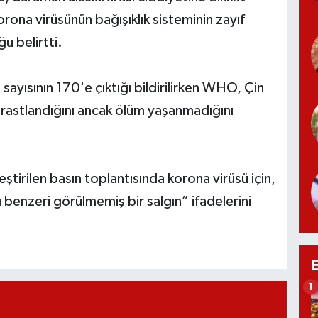
rona virüsünün bağışıklık sisteminin zayıf
u belirtti.
sayısının 170'e çıktığı bildirilirken WHO, Çin
rastlandığını ancak ölüm yaşanmadığını
irilen basın toplantısında korona virüsü için,
benzeri görülmemiş bir salgın” ifadelerini
1