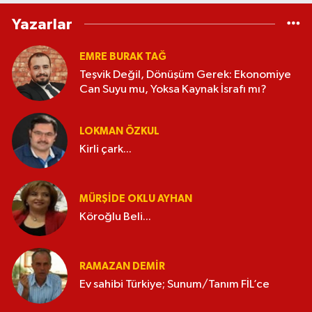
Yazarlar
EMRE BURAK TAĞ
Teşvik Değil, Dönüşüm Gerek: Ekonomiye
Can Suyu mu, Yoksa Kaynak İsrafı mı?
LOKMAN ÖZKUL
Kirli çark...
MÜRŞIDE OKLU AYHAN
Köroğlu Beli...
RAMAZAN DEMİR
Ev sahibi Türkiye; Sunum/Tanım FİL’ce