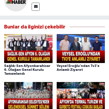
Bunlar da ilginizi çekebilir
Sağlık-Sen Afyonkarahisar
Veysel Eroğlu’ndan Tv3’e
6. Olağan Genel Kurulu
Anlamlı Ziyaret
Tamamlandı