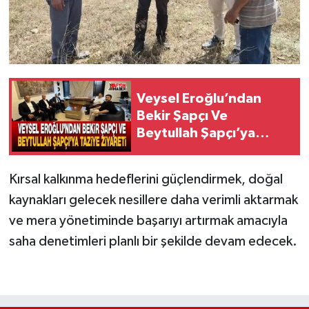
Veysel Eroğlu’ndan
Bekir Şapçı Ve
Beytullah Şapçı’ya
Taziye Ziyareti
Kırsal kalkınma hedeflerini güçlendirmek, doğal
kaynakları gelecek nesillere daha verimli aktarmak
ve mera yönetiminde başarıyı artırmak amacıyla
saha denetimleri planlı bir şekilde devam edecek.