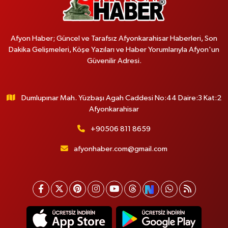
Afyon Haber; Güncel ve Tarafsız Afyonkarahisar Haberleri, Son
Dakika Gelişmeleri, Köşe Yazıları ve Haber Yorumlarıyla Afyon'un
Güvenilir Adresi.
Dumlupınar Mah. Yüzbaşı Agah Caddesi No:44 Daire:3 Kat:2
Afyonkarahisar
+90506 811 8659
afyonhaber.com@gmail.com