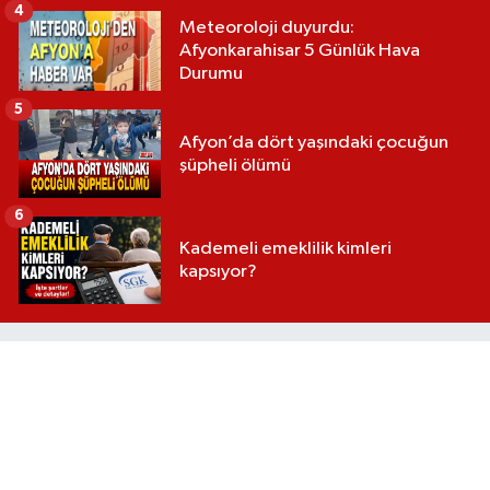
4
Meteoroloji duyurdu:
Afyonkarahisar 5 Günlük Hava
Durumu
5
Afyon’da dört yaşındaki çocuğun
şüpheli ölümü
6
Kademeli emeklilik kimleri
kapsıyor?