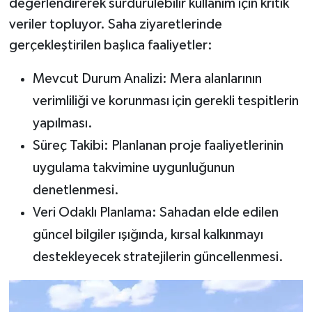
değerlendirerek sürdürülebilir kullanım için kritik
veriler topluyor. Saha ziyaretlerinde
gerçekleştirilen başlıca faaliyetler:
Mevcut Durum Analizi: Mera alanlarının
verimliliği ve korunması için gerekli tespitlerin
yapılması.
Süreç Takibi: Planlanan proje faaliyetlerinin
uygulama takvimine uygunluğunun
denetlenmesi.
Veri Odaklı Planlama: Sahadan elde edilen
güncel bilgiler ışığında, kırsal kalkınmayı
destekleyecek stratejilerin güncellenmesi.