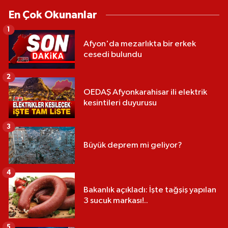
En Çok Okunanlar
1
Afyon'da mezarlıkta bir erkek
cesedi bulundu
2
OEDAŞ Afyonkarahisar ili elektrik
kesintileri duyurusu
3
Büyük deprem mi geliyor?
4
Bakanlık açıkladı: İşte tağşiş yapılan
3 sucuk markası!..
5