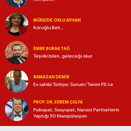
MÜRŞIDE OKLU AYHAN
Köroğlu Beli...
EMRE BURAK TAĞ
Teşviki bilen, geleceği okur
RAMAZAN DEMİR
Ev sahibi Türkiye; Sunum/Tanım FİL’ce
PROF. DR. EKREM ÇULFA
Psikopat, Sosyopat, Narsist Partnerlerin
Yaptığı 50 Manipülasyon