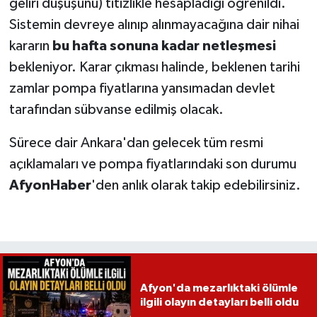
geliri düşüşünü) titizlikle hesapladığı öğrenildi.
Sistemin devreye alınıp alınmayacağına dair nihai
kararın
bu hafta sonuna kadar netleşmesi
bekleniyor. Karar çıkması halinde, beklenen tarihi
zamlar pompa fiyatlarına yansımadan devlet
tarafından sübvanse edilmiş olacak.
Sürece dair Ankara'dan gelecek tüm resmi
açıklamaları ve pompa fiyatlarındaki son durumu
AfyonHaber
'den anlık olarak takip edebilirsiniz.
Afyon'da mezarlıktaki ölümle
ilgili olayın detayları belli oldu