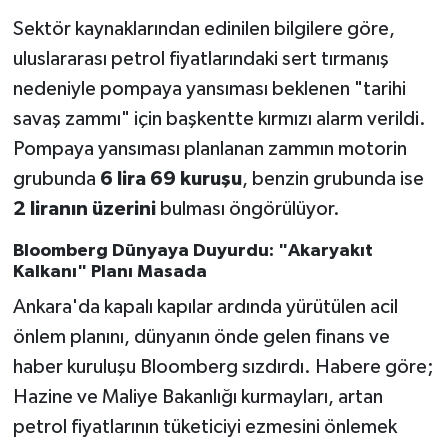
Sektör kaynaklarından edinilen bilgilere göre,
uluslararası petrol fiyatlarındaki sert tırmanış
nedeniyle pompaya yansıması beklenen "tarihi
savaş zammı" için başkentte kırmızı alarm verildi.
Pompaya yansıması planlanan zammın motorin
grubunda
6 lira 69 kuruşu
, benzin grubunda ise
2 liranın üzerini
bulması öngörülüyor.
Bloomberg Dünyaya Duyurdu: "Akaryakıt
Kalkanı" Planı Masada
Ankara'da kapalı kapılar ardında yürütülen acil
önlem planını, dünyanın önde gelen finans ve
haber kuruluşu Bloomberg sızdırdı. Habere göre;
Hazine ve Maliye Bakanlığı kurmayları, artan
petrol fiyatlarının tüketiciyi ezmesini önlemek