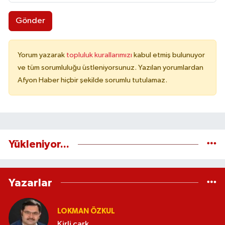
Gönder
Yorum yazarak
topluluk kurallarımızı
kabul etmiş bulunuyor
ve tüm sorumluluğu üstleniyorsunuz. Yazılan yorumlardan
Afyon Haber hiçbir şekilde sorumlu tutulamaz.
Yükleniyor...
Yazarlar
LOKMAN ÖZKUL
Kirli çark...