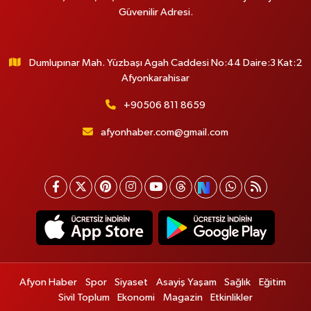
Güvenilir Adresi.
Dumlupınar Mah. Yüzbaşı Agah Caddesi No:44 Daire:3 Kat:2
Afyonkarahisar
+90506 811 8659
afyonhaber.com@gmail.com
Afyon Haber
Spor
Siyaset
Asayiş Yaşam
Sağlık
Eğitim
Sivil Toplum
Ekonomi
Magazin
Etkinlikler