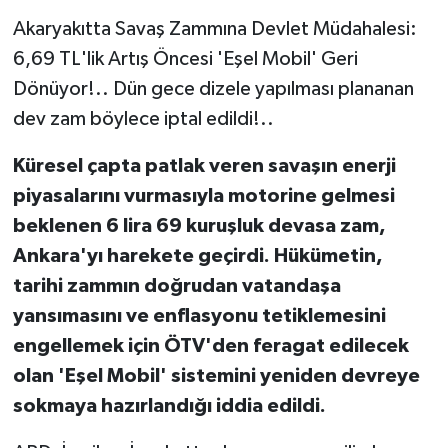
Akaryakıtta Savaş Zammına Devlet Müdahalesi:
6,69 TL'lik Artış Öncesi 'Eşel Mobil' Geri
Dönüyor!.. Dün gece dizele yapılması plananan
dev zam böylece iptal edildi!..
Küresel çapta patlak veren savaşın enerji
piyasalarını vurmasıyla motorine gelmesi
beklenen 6 lira 69 kuruşluk devasa zam,
Ankara'yı harekete geçirdi. Hükümetin,
tarihi zammın doğrudan vatandaşa
yansımasını ve enflasyonu tetiklemesini
engellemek için ÖTV'den feragat edilecek
olan 'Eşel Mobil' sistemini yeniden devreye
sokmaya hazırlandığı iddia edildi.