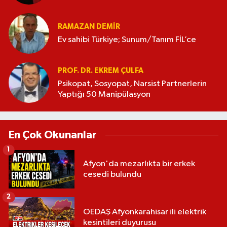
RAMAZAN DEMİR
Ev sahibi Türkiye; Sunum/Tanım FİL’ce
PROF. DR. EKREM ÇULFA
Psikopat, Sosyopat, Narsist Partnerlerin
Yaptığı 50 Manipülasyon
En Çok Okunanlar
1
Afyon'da mezarlıkta bir erkek
cesedi bulundu
2
OEDAŞ Afyonkarahisar ili elektrik
kesintileri duyurusu