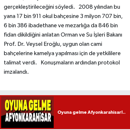
gerçekleştirileceğini söyledi. 2008 yılından bu
yana 17 bin 911 okul bahçesine 3 milyon 707 bin,
6 bin 386 ibadethane ve mezarlığa da 846 bin
fidan dikildiğini anlatan Orman ve Su İşleri Bakanı
Prof. Dr. Veysel Eroğlu, uygun olan cami
bahçelerine kamelya yapılması için de yetkililere
talimat verdi. Konuşmaların ardından protokol
imzalandı.
Oyuna gelme Afyonkarahisar!..