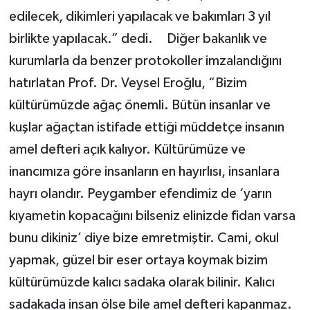
edilecek, dikimleri yapılacak ve bakımları 3 yıl
birlikte yapılacak.” dedi. Diğer bakanlık ve
kurumlarla da benzer protokoller imzalandığını
hatırlatan Prof. Dr. Veysel Eroğlu, “Bizim
kültürümüzde ağaç önemli. Bütün insanlar ve
kuşlar ağaçtan istifade ettiği müddetçe insanın
amel defteri açık kalıyor. Kültürümüze ve
inancımıza göre insanların en hayırlısı, insanlara
hayrı olandır. Peygamber efendimiz de ‘yarın
kıyametin kopacağını bilseniz elinizde fidan varsa
bunu dikiniz’ diye bize emretmiştir. Cami, okul
yapmak, güzel bir eser ortaya koymak bizim
kültürümüzde kalıcı sadaka olarak bilinir. Kalıcı
sadakada insan ölse bile amel defteri kapanmaz.