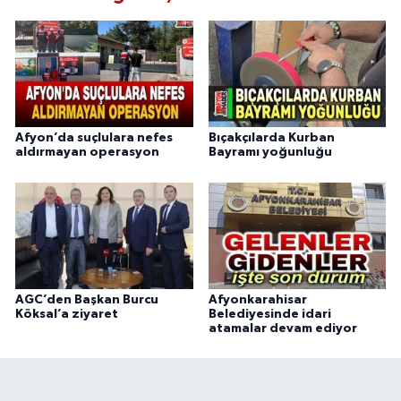
Afyon’da suçlulara nefes
Bıçakçılarda Kurban
aldırmayan operasyon
Bayramı yoğunluğu
AGC’den Başkan Burcu
Afyonkarahisar
Köksal’a ziyaret
Belediyesinde idari
atamalar devam ediyor