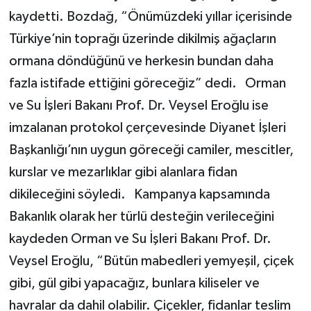
kaydetti. Bozdağ, “Önümüzdeki yıllar içerisinde
Türkiye’nin toprağı üzerinde dikilmiş ağaçların
ormana döndüğünü ve herkesin bundan daha
fazla istifade ettiğini göreceğiz” dedi. Orman
ve Su İşleri Bakanı Prof. Dr. Veysel Eroğlu ise
imzalanan protokol çerçevesinde Diyanet İşleri
Başkanlığı’nın uygun göreceği camiler, mescitler,
kurslar ve mezarlıklar gibi alanlara fidan
dikileceğini söyledi. Kampanya kapsamında
Bakanlık olarak her türlü desteğin verileceğini
kaydeden Orman ve Su İşleri Bakanı Prof. Dr.
Veysel Eroğlu, “Bütün mabedleri yemyeşil, çiçek
gibi, gül gibi yapacağız, bunlara kiliseler ve
havralar da dahil olabilir. Çiçekler, fidanlar teslim