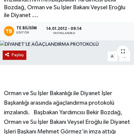
Bozdağ, Orman ve Su İşler Bakanı Veysel Eroğlu
Magazin
ile Diyanet ...
Etkinlikler
TE BILISIM
14.01.2012 - 09:14
EDITÖR
YAYINLANMA
Paylaş
-
+
A
A
Orman ve Su İşler Bakanlığı ile Diyanet İşler
Başkanlığı arasında ağaçlandırma protokolü
imzalandı. Başbakan Yardımcısı Bekir Bozdağ,
Orman ve Su İşler Bakanı Veysel Eroğlu ile Diyanet
İşleri Başkanı Mehmet Görmez’in imza attığı