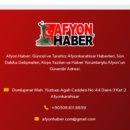
Afyon Haber; Güncel ve Tarafsız Afyonkarahisar Haberleri, Son
Dakika Gelişmeleri, Köşe Yazıları ve Haber Yorumlarıyla Afyon'un
Güvenilir Adresi.
Dumlupınar Mah. Yüzbaşı Agah Caddesi No:44 Daire:3 Kat:2
Afyonkarahisar
+90506 811 8659
afyonhaber.com@gmail.com