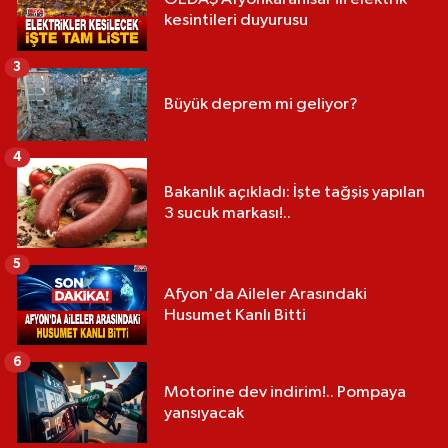
kesintileri duyurusu
3
Büyük deprem mi geliyor?
4
Bakanlık açıkladı: İşte tağşiş yapılan
3 sucuk markası!..
5
Afyon'da Aileler Arasındaki
Husumet Kanlı Bitti
6
Motorine dev indirim!.. Pompaya
yansıyacak