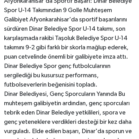
Afyonkarahisar'da Sportif Başarı: Dinar Belediye
Spor U-14 Takımından 9 Golle Muhteşem
Galibiyet Afyonkarahisar'da sportif başarılarını
sürdüren Dinar Belediye Spor U-14 takımı, son
karşılaşmada rakibi Taşoluk Belediye Spor U-14
takımını 9-2 gibi farklı bir skorla mağlup ederek,
puan cetvelinde önemli bir galibiyete imza attı.
Dinar Belediye Spor genç futbolcularının
sergilediği bu kusursuz performans,
futbolseverlerin beğenisini topladı.
Dinar Belediyesi, Genç Sporcuların Yanında Bu
muhteşem galibiyetin ardından, genç sporcuları
tebrik eden Dinar Belediye yetkilileri, spora ve
genç yeteneklere verdikleri desteği bir kez daha
vurguladı. Elde edilen başarı, Dinar'da sporun ve