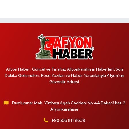
Afyon Haber; Güncel ve Tarafsız Afyonkarahisar Haberleri, Son
Dakika Gelişmeleri, Köşe Yazıları ve Haber Yorumlarıyla Afyon'un
Güvenilir Adresi.
Dumlupınar Mah. Yüzbaşı Agah Caddesi No:44 Daire:3 Kat:2
Afyonkarahisar
+90506 811 8659