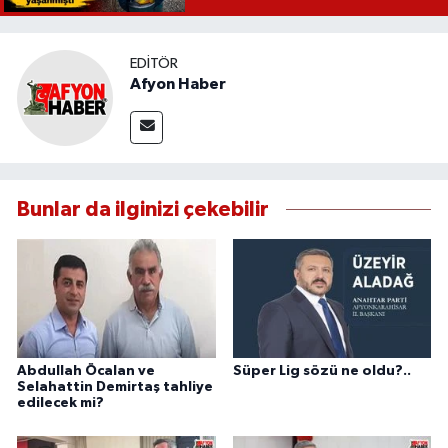
EDITÖR
Afyon Haber
Bunlar da ilginizi çekebilir
Abdullah Öcalan ve
Süper Lig sözü ne oldu?..
Selahattin Demirtaş tahliye
edilecek mi?