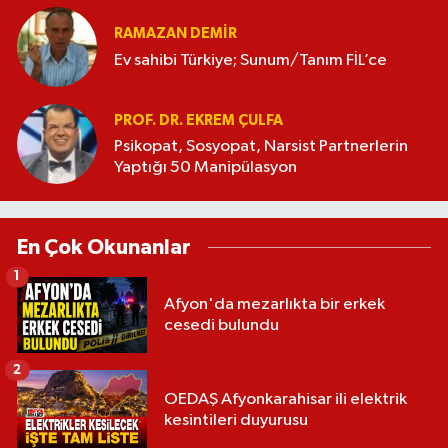
RAMAZAN DEMİR
Ev sahibi Türkiye; Sunum/Tanım FİL’ce
PROF. DR. EKREM ÇULFA
Psikopat, Sosyopat, Narsist Partnerlerin
Yaptığı 50 Manipülasyon
En Çok Okunanlar
1
Afyon'da mezarlıkta bir erkek
cesedi bulundu
2
OEDAŞ Afyonkarahisar ili elektrik
kesintileri duyurusu