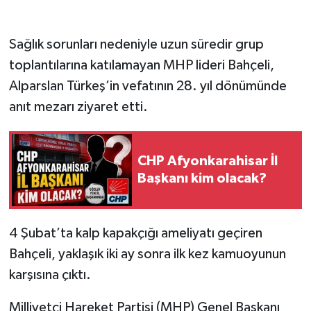
Sağlık sorunları nedeniyle uzun süredir grup
toplantılarına katılamayan MHP lideri Bahçeli,
Alparslan Türkeş’in vefatının 28. yıl dönümünde
anıt mezarı ziyaret etti.
CHP Afyonkarahisar İl
Başkanı kim olacak?
4 Şubat’ta kalp kapakçığı ameliyatı geçiren
Bahçeli, yaklaşık iki ay sonra ilk kez kamuoyunun
karşısına çıktı.
​Milliyetçi Hareket Partisi (MHP) Genel Başkanı