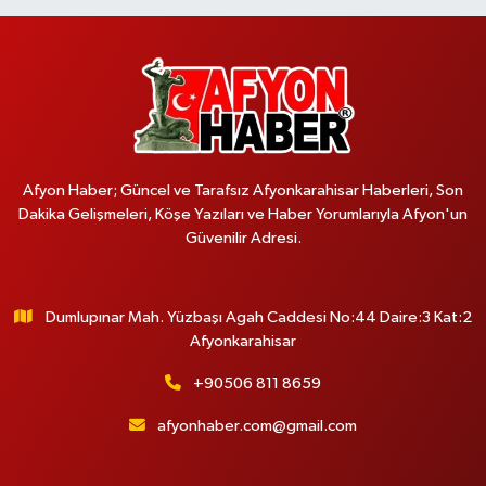
Afyon Haber; Güncel ve Tarafsız Afyonkarahisar Haberleri, Son
Dakika Gelişmeleri, Köşe Yazıları ve Haber Yorumlarıyla Afyon'un
Güvenilir Adresi.
Dumlupınar Mah. Yüzbaşı Agah Caddesi No:44 Daire:3 Kat:2
Afyonkarahisar
+90506 811 8659
afyonhaber.com@gmail.com