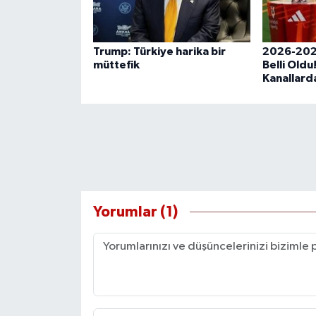
Trump: Türkiye harika bir
2026-202
müttefik
Belli Oldu
Kanallard
Yorumlar (1)