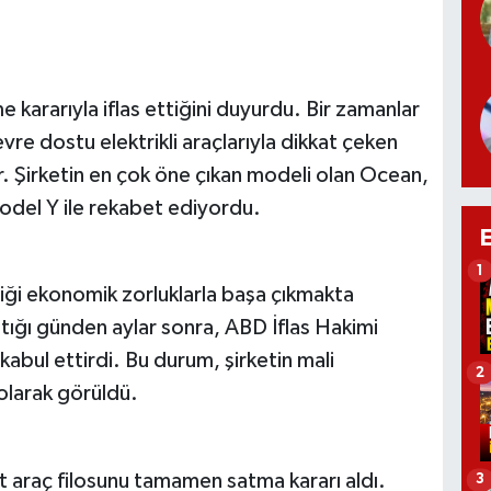
kararıyla iflas ettiğini duyurdu. Bir zamanlar
çevre dostu elektrikli araçlarıyla dikkat çeken
or. Şirketin en çok öne çıkan modeli olan Ocean,
odel Y ile rekabet ediyordu.
1
iği ekonomik zorluklarla başa çıkmakta
ptığı günden aylar sonra, ABD İflas Hakimi
 kabul ettirdi. Bu durum, şirketin mali
2
 olarak görüldü.
 araç filosunu tamamen satma kararı aldı.
3