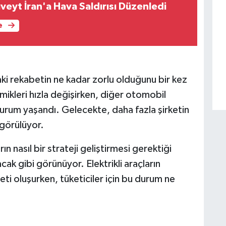
veyt İran'a Hava Saldırısı Düzenledi
e
ndaki rekabetin ne kadar zorlu olduğunu bir kez
ikleri hızla değişirken, diğer otomobil
r durum yaşandı. Gelecekte, daha fazla şirketin
ngörülüyor.
n nasıl bir strateji geliştirmesi gerektiği
ak gibi görünüyor. Elektrikli araçların
eti oluşurken, tüketiciler için bu durum ne