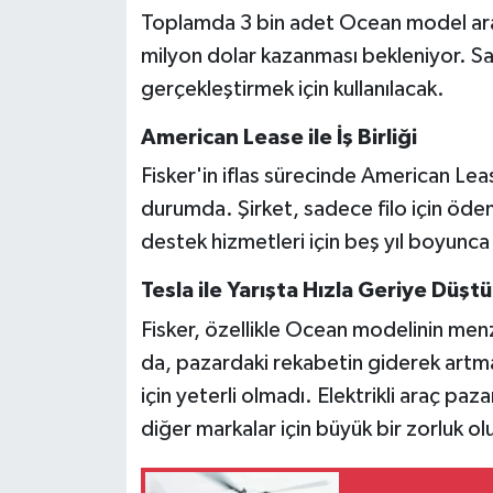
Toplamda 3 bin adet Ocean model araca
milyon dolar kazanması bekleniyor. Satı
gerçekleştirmek için kullanılacak.
American Lease ile İş Birliği
Fisker'in iflas sürecinde American Leas
durumda. Şirket, sadece filo için öden
destek hizmetleri için beş yıl boyunc
Tesla ile Yarışta Hızla Geriye Düştü
Fisker, özellikle Ocean modelinin menz
da, pazardaki rekabetin giderek artmas
için yeterli olmadı. Elektrikli araç p
diğer markalar için büyük bir zorluk ol