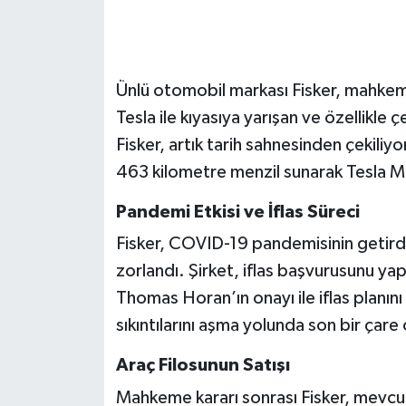
Ünlü otomobil markası Fisker, mahkeme 
Tesla ile kıyasıya yarışan ve özellikle 
Fisker, artık tarih sahnesinden çekiliy
463 kilometre menzil sunarak Tesla M
Pandemi Etkisi ve İflas Süreci
Fisker, COVID-19 pandemisinin getird
zorlandı. Şirket, iflas başvurusunu ya
Thomas Horan’ın onayı ile iflas planını
sıkıntılarını aşma yolunda son bir çare
Araç Filosunun Satışı
Mahkeme kararı sonrası Fisker, mevcut