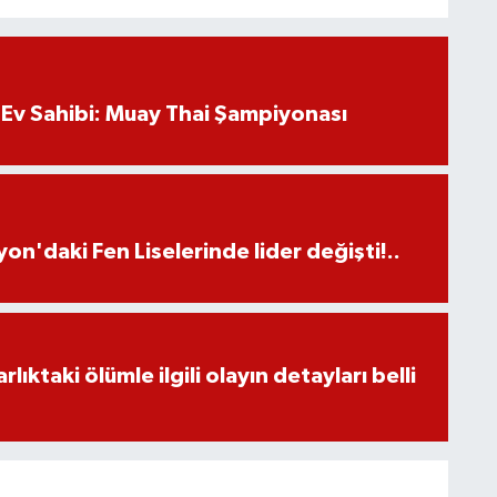
Ev Sahibi: Muay Thai Şampiyonası
on'daki Fen Liselerinde lider değişti!..
ıktaki ölümle ilgili olayın detayları belli