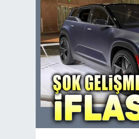
Magazin
Etkinlikler