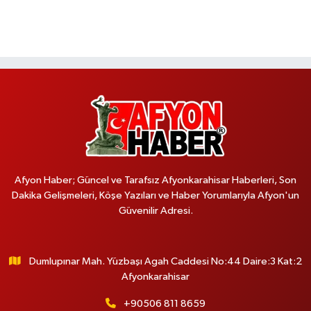
Afyon Haber; Güncel ve Tarafsız Afyonkarahisar Haberleri, Son
Dakika Gelişmeleri, Köşe Yazıları ve Haber Yorumlarıyla Afyon'un
Güvenilir Adresi.
Dumlupınar Mah. Yüzbaşı Agah Caddesi No:44 Daire:3 Kat:2
Afyonkarahisar
+90506 811 8659