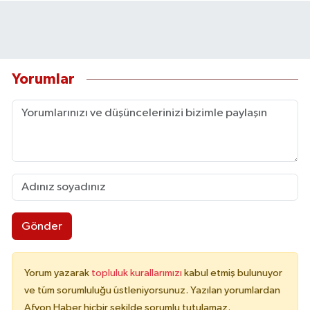
Yorumlar
Gönder
Yorum yazarak
topluluk kurallarımızı
kabul etmiş bulunuyor
ve tüm sorumluluğu üstleniyorsunuz. Yazılan yorumlardan
Afyon Haber hiçbir şekilde sorumlu tutulamaz.