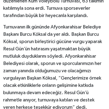
düzenlenen Kum Voleybolu Turnuvası, 63 takımın
katılımıyla sona erdi. Turnuva sporseverler
tarafından büyük bir heyecanla karşılandı.
Turnuvanın ilk gününde Afyonkarahisar Belediye
Başkanı Burcu Köksal da yer aldı. Başkan Burcu
Köksal, sporun birleştirici gücüne vurgu yaparak
Resul Gün’ün hatırasını yaşatmaktan büyük
mutluluk duyduklarını söyledi. Afyonkarahisar
Belediyesi olarak, sporun ve sporcularımızın her
zaman yanında olduğumuzu ve olacağımızı
vurgulayan Başkan Köksal, “Gençlerimize örnek
olacak etkinliklerle onların gelişimine katkıda
bulunmaya devam edeceğiz. Resul Gün’ü
rahmetle anıyor, turnuvaya katılan ve destek
veren herkese teşekkür ediyorum” dedi.