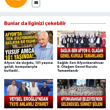
Bunlar da ilginizi çekebilir
Afyon'da doğdu, 101 yaşına
Sağlık-Sen Afyonkarahisar
geldi, komşularıyla
6. Olağan Genel Kurulu
kutladı!..
Tamamlandı