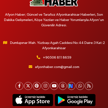
Afyon Haber; Güncel ve Tarafsız Afyonkarahisar Haberleri, Son
Dakika Gelişmeleri, Köşe Yazıları ve Haber Yorumlarıyla Afyon'un
Güvenilir Adresi.
Dumlupınar Mah. Yüzbaşı Agah Caddesi No:44 Daire:3 Kat:2
Afyonkarahisar
+90506 811 8659
afyonhaber.com@gmail.com