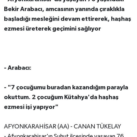
Bekir Arabacı, amcasının yanında çıraklıkla
başladığı mesleğini devam ettirerek, haşhaş
ezmesi üreterek geçimini sağlıyor
- Arabacı:
- "7 çocuğumu buradan kazandığım parayla
okuttum. 2 çocuğum Kütahya'da haşhaş
ezmesi işi yapıyor"
AFYONKARAHİSAR (AA) - CANAN TÜKELAY
- Afyonkarahisar'ın Şuhut ilçesinde yaşayan 76