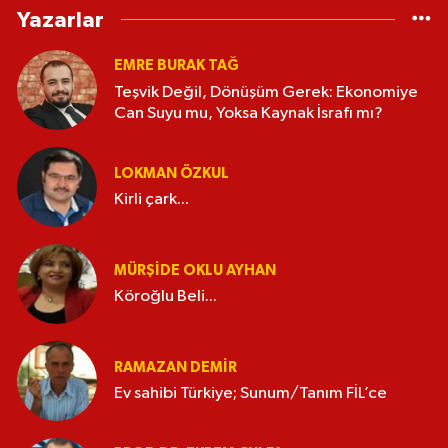
Yazarlar
EMRE BURAK TAĞ
Teşvik Değil, Dönüşüm Gerek: Ekonomiye
Can Suyu mu, Yoksa Kaynak İsrafı mı?
LOKMAN ÖZKUL
Kirli çark...
MÜRŞIDE OKLU AYHAN
Köroğlu Beli...
RAMAZAN DEMİR
Ev sahibi Türkiye; Sunum/Tanım FİL’ce