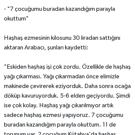
- "7 çocuğumu buradan kazandığım parayla
okuttum"
Haşhaş ezmesinin kilosunu 30 liradan sattığını
aktaran Arabacı, şunları kaydetti:
"Eskiden haşhaş işi çok zordu. Özellikle de haşhaş
yağı çıkarması. Yağı çıkarmadan önce elimizle
makinede çevirerek eziyorduk. Daha sonra ocağa
döküp kavuruyorduk. 5-6 elden geçiyordu. Şimdi
ise çok kolay. Haşhaş yağı çıkarılmıyor artık
sadece haşhaş ezmesi yapıyoruz. 7 çocuğumu
buradan kazandığım parayla okuttum. 11 de
torunum var. 2 çocuğum Kütahya'da haşhaş