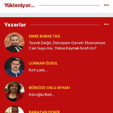
Yükleniyor...
Yazarlar
EMRE BURAK TAĞ
Teşvik Değil, Dönüşüm Gerek: Ekonomiye
Can Suyu mu, Yoksa Kaynak İsrafı mı?
LOKMAN ÖZKUL
Kirli çark...
MÜRŞIDE OKLU AYHAN
Köroğlu Beli...
RAMAZAN DEMİR