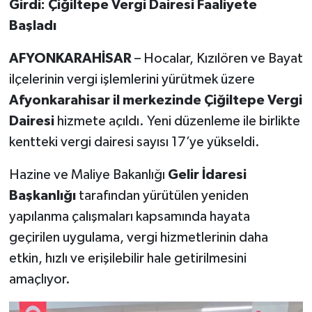
Girdi: Çiğiltepe Vergi Dairesi Faaliyete
Başladı
AFYONKARAHİSAR
– Hocalar, Kızılören ve Bayat
ilçelerinin vergi işlemlerini yürütmek üzere
Afyonkarahisar il merkezinde Çiğiltepe Vergi
Dairesi
hizmete açıldı. Yeni düzenleme ile birlikte
kentteki vergi dairesi sayısı 17’ye yükseldi.
Hazine ve Maliye Bakanlığı
Gelir İdaresi
Başkanlığı
tarafından yürütülen yeniden
yapılanma çalışmaları kapsamında hayata
geçirilen uygulama, vergi hizmetlerinin daha
etkin, hızlı ve erişilebilir hale getirilmesini
amaçlıyor.