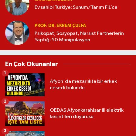
Ev sahibi Türkiye; Sunum/Tanım FİL’ce
PROF. DR. EKREM ÇULFA
Psikopat, Sosyopat, Narsist Partnerlerin
Yaptığı 50 Manipülasyon
En Çok Okunanlar
1
Afyon'da mezarlıkta bir erkek
cesedi bulundu
2
OEDAŞ Afyonkarahisar ili elektrik
kesintileri duyurusu
3