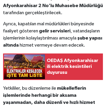
Afyonkarahisar 2 No’lu Muhasebe Müdürlüğü
tarafından gerçekleştirilecek.
Ayrıca, kapatılan mal müdürlükleri bünyesinde
faaliyet gösteren
gelir servisleri
, vatandaşların
işlemlerinin kolaylaştırılması amacıyla
şube yapısı
altında
hizmet vermeye devam edecek.
OEDAŞ Afyonkarahisar
ili elektrik kesintileri
duyurusu
Yetkililer, bu düzenleme ile
mükelleflerin
işlemlerinde herhangi bir aksama
yaşanmadan, daha düzenli ve hızlı hizmet