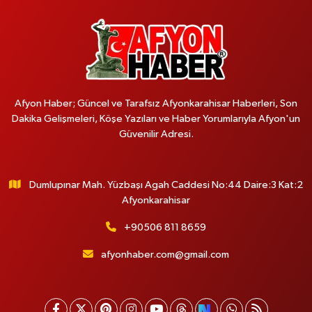
Afyon Haber; Güncel ve Tarafsız Afyonkarahisar Haberleri, Son
Dakika Gelişmeleri, Köşe Yazıları ve Haber Yorumlarıyla Afyon'un
Güvenilir Adresi.
Dumlupınar Mah. Yüzbaşı Agah Caddesi No:44 Daire:3 Kat:2
Afyonkarahisar
+90506 811 8659
afyonhaber.com@gmail.com