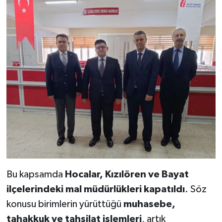
Bu kapsamda
Hocalar, Kızılören ve Bayat
ilçelerindeki mal müdürlükleri kapatıldı
. Söz
konusu birimlerin yürüttüğü
muhasebe,
tahakkuk ve tahsilat işlemleri
, artık