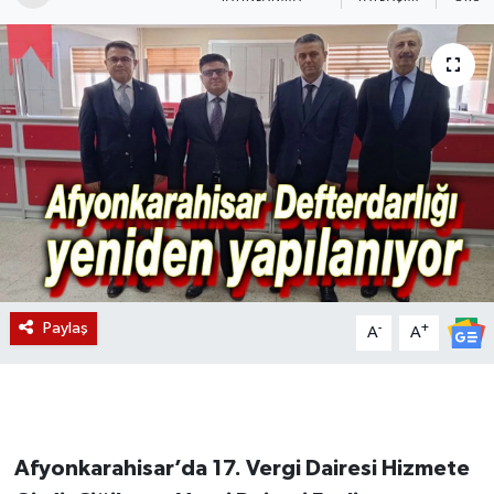
Magazin
Etkinlikler
Paylaş
-
+
A
A
Afyonkarahisar’da 17. Vergi Dairesi Hizmete