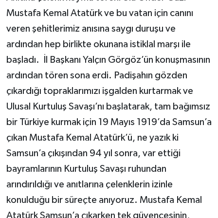
Mustafa Kemal Atatürk ve bu vatan için canını
veren şehitlerimiz anısına saygı duruşu ve
ardından hep birlikte okunana istiklal marşı ile
başladı. İl Başkanı Yalçın Görgöz’ün konuşmasının
ardından tören sona erdi. Padişahın gözden
çıkardığı topraklarımızı işgalden kurtarmak ve
Ulusal Kurtuluş Savaşı’nı başlatarak, tam bağımsız
bir Türkiye kurmak için 19 Mayıs 1919’da Samsun’a
çıkan Mustafa Kemal Atatürk’ü, ne yazık ki
Samsun’a çıkışından 94 yıl sonra, var ettiği
bayramlarının Kurtuluş Savaşı ruhundan
arındırıldığı ve anıtlarına çelenklerin izinle
konulduğu bir süreçte anıyoruz. Mustafa Kemal
Atatürk Samsun’a çıkarken tek güvencesinin,