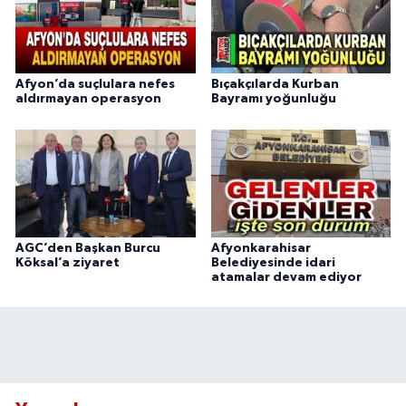
Afyon’da suçlulara nefes
Bıçakçılarda Kurban
aldırmayan operasyon
Bayramı yoğunluğu
AGC’den Başkan Burcu
Afyonkarahisar
Köksal’a ziyaret
Belediyesinde idari
atamalar devam ediyor