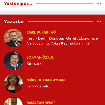
Yükleniyor...
Yazarlar
EMRE BURAK TAĞ
Teşvik Değil, Dönüşüm Gerek: Ekonomiye
Can Suyu mu, Yoksa Kaynak İsrafı mı?
LOKMAN ÖZKUL
Kirli çark...
MÜRŞIDE OKLU AYHAN
Köroğlu Beli...
RAMAZAN DEMİR