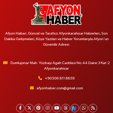
Afyon Haber; Güncel ve Tarafsız Afyonkarahisar Haberleri, Son
Dakika Gelişmeleri, Köşe Yazıları ve Haber Yorumlarıyla Afyon'un
Güvenilir Adresi.
Dumlupınar Mah. Yüzbaşı Agah Caddesi No:44 Daire:3 Kat:2
Afyonkarahisar
+90506 811 8659
afyonhaber.com@gmail.com