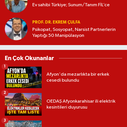
Ev sahibi Türkiye; Sunum/Tanım FİL’ce
PROF. DR. EKREM ÇULFA
Psikopat, Sosyopat, Narsist Partnerlerin
Yaptığı 50 Manipülasyon
En Çok Okunanlar
1
Afyon'da mezarlıkta bir erkek
cesedi bulundu
2
OEDAŞ Afyonkarahisar ili elektrik
kesintileri duyurusu
3