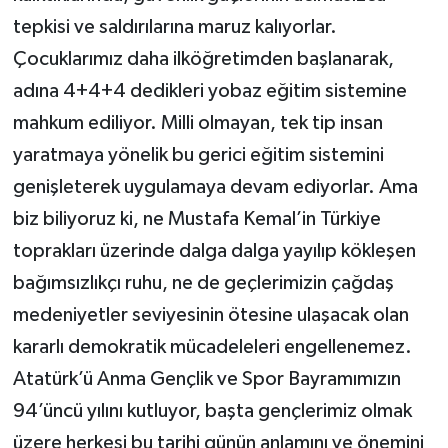
tepkisi ve saldırılarına maruz kalıyorlar.
Çocuklarımız daha ilköğretimden başlanarak,
adına 4+4+4 dedikleri yobaz eğitim sistemine
mahkum ediliyor. Milli olmayan, tek tip insan
yaratmaya yönelik bu gerici eğitim sistemini
genişleterek uygulamaya devam ediyorlar. Ama
biz biliyoruz ki, ne Mustafa Kemal’in Türkiye
toprakları üzerinde dalga dalga yayılıp kökleşen
bağımsızlıkçı ruhu, ne de geçlerimizin çağdaş
medeniyetler seviyesinin ötesine ulaşacak olan
kararlı demokratik mücadeleleri engellenemez.
Atatürk’ü Anma Gençlik ve Spor Bayramımızın
94’üncü yılını kutluyor, başta gençlerimiz olmak
üzere herkesi bu tarihi günün anlamını ve önemini