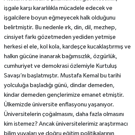
işgale karşı kararlılıkla mücadele edecek ve
işgalcilere boyun eğmeyecek halk olduğunu
belirtmiştir. Bu nedenle ırk, din, dil, mezhep,
cinsiyet farkı gözetmeden yediden yetmişe
herkesi el ele, kol kola, kardeşçe kucaklaştırmış ve
halkın gücüne inanarak bağımsızlık, özgürlük,
cumhuriyet ve demokrasi özlemiyle Kurtuluş
Savaşı’nı başlatmıştır. Mustafa Kemal bu tarihi
yolculuğa başladığı günü, dindar demeden,
kindar demeden gençlerimize emanet etmiştir.
Ülkemizde üniversite enflasyonu yaşanıyor.
Üniversitelerin çoğalmasını, daha fazla olmasını
kim istemez? Ancak üniversitelerimiz araştırmacı
bilim yuvaları ve doğru eğitim politikalarının