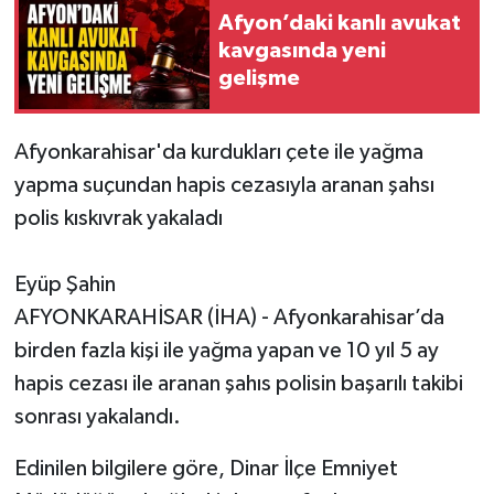
Afyon’daki kanlı avukat
kavgasında yeni
gelişme
Afyonkarahisar'da kurdukları çete ile yağma
yapma suçundan hapis cezasıyla aranan şahsı
polis kıskıvrak yakaladı
Eyüp Şahin
AFYONKARAHİSAR (İHA) - Afyonkarahisar’da
birden fazla kişi ile yağma yapan ve 10 yıl 5 ay
hapis cezası ile aranan şahıs polisin başarılı takibi
sonrası yakalandı.
Edinilen bilgilere göre, Dinar İlçe Emniyet