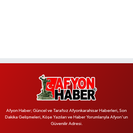
Afyon Haber; Güncel ve Tarafsız Afyonkarahisar Haberleri, Son
Dakika Gelişmeleri, Köşe Yazıları ve Haber Yorumlarıyla Afyon'un
Güvenilir Adresi.