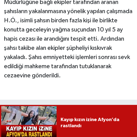
Müdürlüğüne bağlı ekipler tarafından aranan
şahısların yakalanmasına yönelik yapılan çalışmada
H.Ö., isimli şahsın birden fazla kişi ile birlikte
konutta geceleyin yağma suçundan 10 yıl 5 ay
hapis cezası ile arandığını tespit etti. Ardından
şahsı takibe alan ekipler şüpheliyi kıskıvrak
yakaladı. Şahıs emniyetteki işlemleri sonrası sevk
edildiği mahkeme tarafından tutuklanarak
cezaevine gönderildi.
Kayıp kızın izine Afyon’da
rastlandı