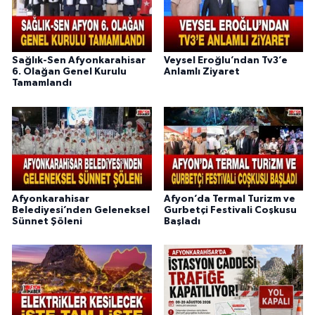
Sağlık-Sen Afyonkarahisar
Veysel Eroğlu’ndan Tv3’e
6. Olağan Genel Kurulu
Anlamlı Ziyaret
Tamamlandı
Afyonkarahisar
Afyon’da Termal Turizm ve
Belediyesi’nden Geleneksel
Gurbetçi Festivali Coşkusu
Sünnet Şöleni
Başladı