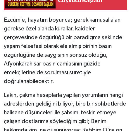
Coşkusu Başladı
Ezcümle, hayatım boyunca; gerek kamusal alan
gerekse özel alanda kurallar, kaideler
çerçevesinde özgürlüğü bir paradigma şeklinde
yaşam felsefesi olarak ele almış birinin basın
özgürlüğüne de saygısının sonsuz olduğu,
Afyonkarahisar basın camiasının güzide
emekçilerine de sorulması suretiyle
doğrulanabilecektir.
Lakin, çakma hesaplarla yapılan yorumların hangi
adreslerden geldiğini biliyor, bire bir sohbetlerde
halisane düşünceleri ile şahsımı teskin etmeye
çalışan dostlarıma söylediğim gibi; Benim
hakkımda kim, ne düşünüyorsa; Rabbim O’na on