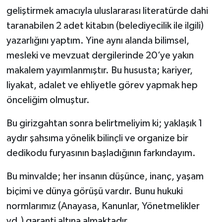
geliştirmek amacıyla uluslararası literatürde dahi
taranabilen 2 adet kitabın (belediyecilik ile ilgili)
yazarlığını yaptım. Yine aynı alanda bilimsel,
mesleki ve mevzuat dergilerinde 20’ye yakın
makalem yayımlanmıştır. Bu hususta; kariyer,
liyakat, adalet ve ehliyetle görev yapmak hep
önceliğim olmuştur.
Bu girizgahtan sonra belirtmeliyim ki; yaklaşık 1
aydır şahsıma yönelik bilinçli ve organize bir
dedikodu furyasının başladığının farkındayım.
Bu minvalde; her insanın düşünce, inanç, yaşam
biçimi ve dünya görüşü vardır. Bunu hukuki
normlarımız (Anayasa, Kanunlar, Yönetmelikler
vd.) garanti altına almaktadır.