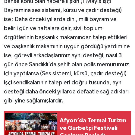
Bahse konu olan habere ilişkin (1 Mayıs İşçi
Bayramına ses sistemi, kürsü ve çadır desteği)
ise; Daha önceki yıllarda dini, milli bayram ve
belirli gün ve haftalara dair, sivil toplum
örgütlerinin başkanlık makamından talep ettikleri
ve başkanlık makamının uygun gördüğü yardım ne
ise, görevli arkadaşlarımız aynı desteği, nasıl 3
gün önce Sandıklı’da şehit olan polis memurumuz
için yaptılarsa (Ses sistemi, kürsü, çadır desteği)
işçi sendikalarının talepleri doğrultusunda, aynı
desteği daha önceki yıllarda defaatle sağladıkları
gibi yine sağlamışlardır.
Afyon’da Termal Turizm
ve Gurbetçi Festivali