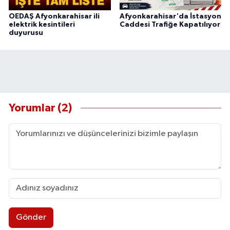
OEDAŞ Afyonkarahisar ili
Afyonkarahisar'da İstasyon
elektrik kesintileri
Caddesi Trafiğe Kapatılıyor
duyurusu
Yorumlar (2)
Gönder