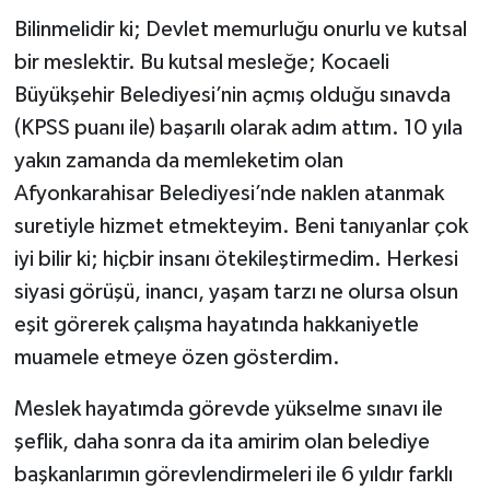
Bilinmelidir ki; Devlet memurluğu onurlu ve kutsal
bir meslektir. Bu kutsal mesleğe; Kocaeli
Büyükşehir Belediyesi’nin açmış olduğu sınavda
(KPSS puanı ile) başarılı olarak adım attım. 10 yıla
yakın zamanda da memleketim olan
Afyonkarahisar Belediyesi’nde naklen atanmak
suretiyle hizmet etmekteyim. Beni tanıyanlar çok
iyi bilir ki; hiçbir insanı ötekileştirmedim. Herkesi
siyasi görüşü, inancı, yaşam tarzı ne olursa olsun
eşit görerek çalışma hayatında hakkaniyetle
muamele etmeye özen gösterdim.
Meslek hayatımda görevde yükselme sınavı ile
şeflik, daha sonra da ita amirim olan belediye
başkanlarımın görevlendirmeleri ile 6 yıldır farklı