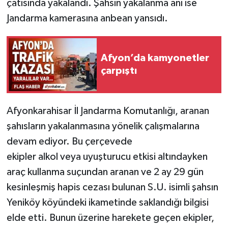
çatısında yakalandı. Şahsın yakalanma anı ise
Jandarma kamerasına anbean yansıdı.
Afyon’da kamyonetler
çarpıştı
Afyonkarahisar İl Jandarma Komutanlığı, aranan
şahısların yakalanmasına yönelik çalışmalarına
devam ediyor. Bu çerçevede
ekipler alkol veya uyuşturucu etkisi altındayken
araç kullanma suçundan aranan ve 2 ay 29 gün
kesinleşmiş hapis cezası bulunan S.U. isimli şahsın
Yeniköy köyündeki ikametinde saklandığı bilgisi
elde etti. Bunun üzerine harekete geçen ekipler,