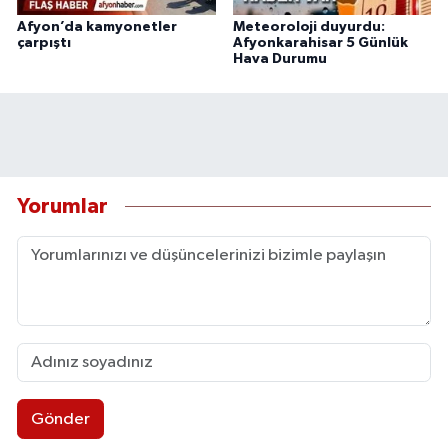
Afyon’da kamyonetler
Meteoroloji duyurdu:
çarpıştı
Afyonkarahisar 5 Günlük
Hava Durumu
Yorumlar
Gönder