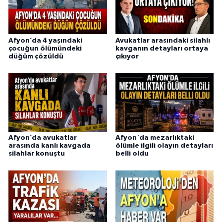
Afyon’da 4 yaşındaki
Avukatlar arasındaki silahlı
çocuğun ölümündeki
kavganın detayları ortaya
düğüm çözüldü
çıkıyor
Afyon’da avukatlar
Afyon'da mezarlıktaki
arasında kanlı kavgada
ölümle ilgili olayın detayları
silahlar konuştu
belli oldu