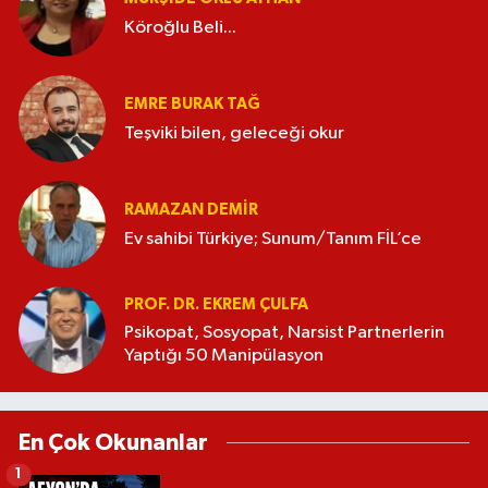
Köroğlu Beli...
EMRE BURAK TAĞ
Teşviki bilen, geleceği okur
RAMAZAN DEMİR
Ev sahibi Türkiye; Sunum/Tanım FİL’ce
PROF. DR. EKREM ÇULFA
Psikopat, Sosyopat, Narsist Partnerlerin
Yaptığı 50 Manipülasyon
En Çok Okunanlar
1