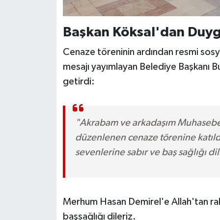
Başkan Köksal'dan Duygu
Cenaze töreninin ardından resmi sosya
mesajı yayımlayan Belediye Başkanı Bu
getirdi:
"Akrabam ve arkadaşım Muhasebeci
düzenlenen cenaze törenine katıldı
sevenlerine sabır ve baş sağlığı di
Merhum Hasan Demirel'e Allah'tan rah
başsağlığı dileriz.