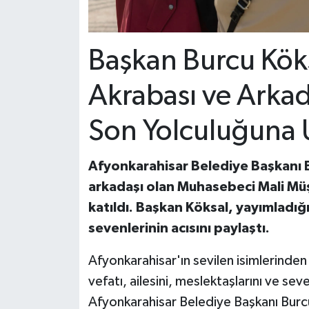
Başkan Burcu Köks
Akrabası ve Arkad
Son Yolculuğuna 
Afyonkarahisar Belediye Başkanı 
arkadaşı olan Muhasebeci Mali Mü
katıldı. Başkan Köksal, yayımladığı
sevenlerinin acısını paylaştı.
Afyonkarahisar'ın sevilen isimlerinde
vefatı, ailesini, meslektaşlarını ve se
Afyonkarahisar Belediye Başkanı Burc