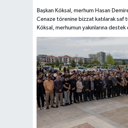
Başkan Köksal, merhum Hasan Demirel'
Cenaze törenine bizzat katılarak saf tu
Köksal, merhumun yakınlarına destek 