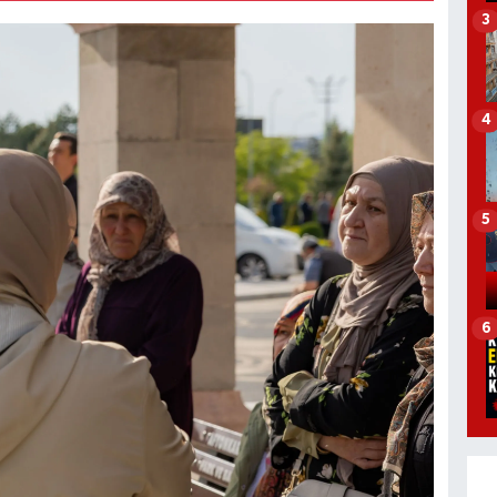
3
4
5
6