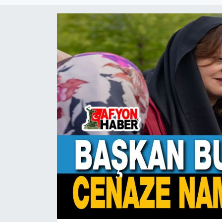
Magazin
Etkinlikler