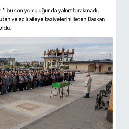
i bu son yolculuğunda yalnız bırakmadı.
tan ve acılı aileye taziyelerini ileten Başkan
oldu.