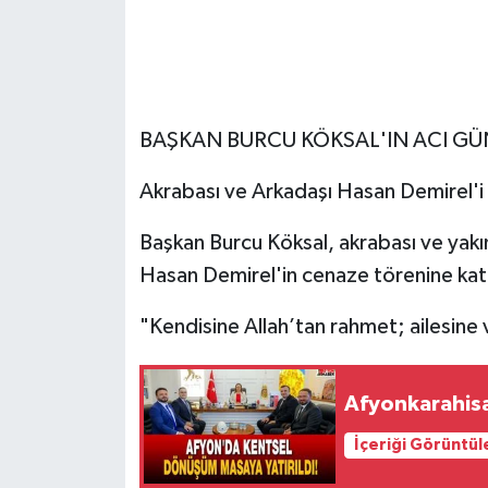
BAŞKAN BURCU KÖKSAL'IN ACI G
Akrabası ve Arkadaşı Hasan Demirel'i
Başkan Burcu Köksal, akrabası ve yak
Hasan Demirel'in cenaze törenine kat
"Kendisine Allah’tan rahmet; ailesine 
Afyonkarahisa
İçeriği Görüntül