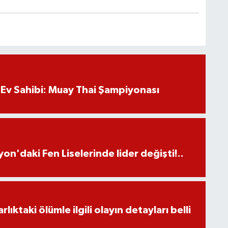
Ev Sahibi: Muay Thai Şampiyonası
on'daki Fen Liselerinde lider değişti!..
ıktaki ölümle ilgili olayın detayları belli