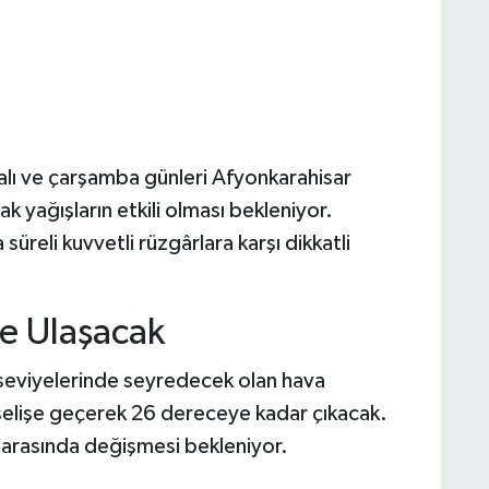
salı ve çarşamba günleri Afyonkarahisar
k yağışların etkili olması bekleniyor.
 süreli kuvvetli rüzgârlara karşı dikkatli
ye Ulaşacak
 seviyelerinde seyredecek olan hava
ükselişe geçerek 26 dereceye kadar çıkacak.
ce arasında değişmesi bekleniyor.