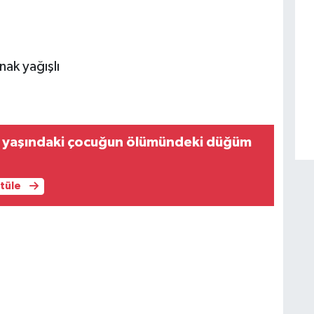
ak yağışlı
 yaşındaki çocuğun ölümündeki düğüm
ntüle