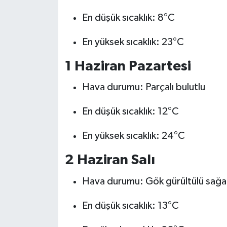
En düşük sıcaklık: 8°C
En yüksek sıcaklık: 23°C
1 Haziran Pazartesi
Hava durumu: Parçalı bulutlu
En düşük sıcaklık: 12°C
En yüksek sıcaklık: 24°C
2 Haziran Salı
Hava durumu: Gök gürültülü sağan
En düşük sıcaklık: 13°C