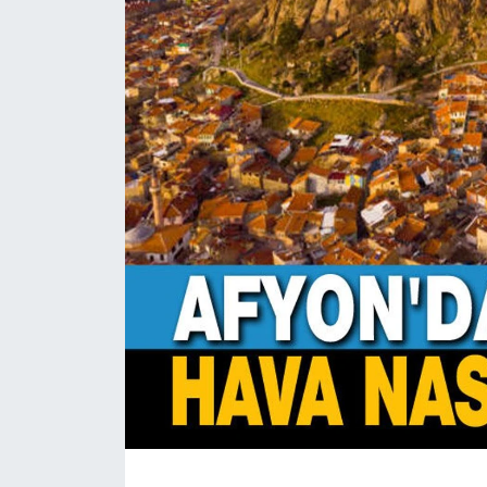
Magazin
Etkinlikler