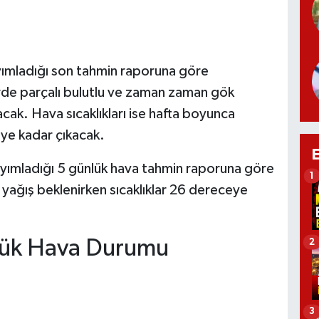
ımladığı son tahmin raporuna göre
de parçalı bulutlu ve zaman zaman gök
lacak. Hava sıcaklıkları ise hafta boyunca
ye kadar çıkacak.
ayımladığı 5 günlük hava tahmin raporuna göre
1
 yağış beklenirken sıcaklıklar 26 dereceye
lük Hava Durumu
2
3