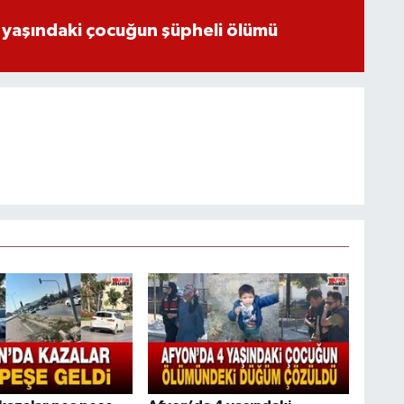
 yaşındaki çocuğun şüpheli ölümü