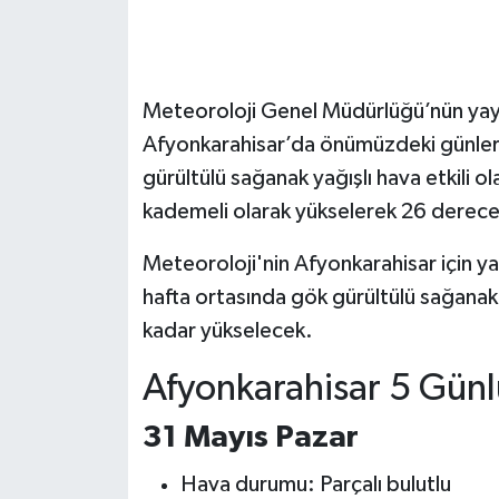
Meteoroloji Genel Müdürlüğü’nün yay
Afyonkarahisar’da önümüzdeki günler
gürültülü sağanak yağışlı hava etkili o
kademeli olarak yükselerek 26 derece
Meteoroloji'nin Afyonkarahisar için y
hafta ortasında gök gürültülü sağanak
kadar yükselecek.
Afyonkarahisar 5 Gün
31 Mayıs Pazar
Hava durumu: Parçalı bulutlu