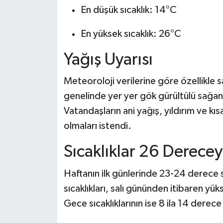
En düşük sıcaklık: 14°C
En yüksek sıcaklık: 26°C
Yağış Uyarısı
Meteoroloji verilerine göre özellikle 
genelinde yer yer gök gürültülü sağana
Vatandaşların ani yağış, yıldırım ve kısa
olmaları istendi.
Sıcaklıklar 26 Derece
Haftanın ilk günlerinde 23-24 derece
sıcaklıkları, salı gününden itibaren y
Gece sıcaklıklarının ise 8 ila 14 dere