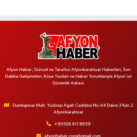
Afyon Haber; Güncel ve Tarafsız Afyonkarahisar Haberleri, Son
Dakika Gelişmeleri, Köşe Yazıları ve Haber Yorumlarıyla Afyon'un
Güvenilir Adresi.
Dumlupınar Mah. Yüzbaşı Agah Caddesi No:44 Daire:3 Kat:2
Afyonkarahisar
+90506 811 8659
afyonhaber.com@gmail.com