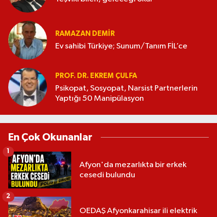
RAMAZAN DEMİR
Ev sahibi Türkiye; Sunum/Tanım FİL’ce
PROF. DR. EKREM ÇULFA
Psikopat, Sosyopat, Narsist Partnerlerin
Yaptığı 50 Manipülasyon
En Çok Okunanlar
1
Afyon'da mezarlıkta bir erkek
cesedi bulundu
2
OEDAŞ Afyonkarahisar ili elektrik