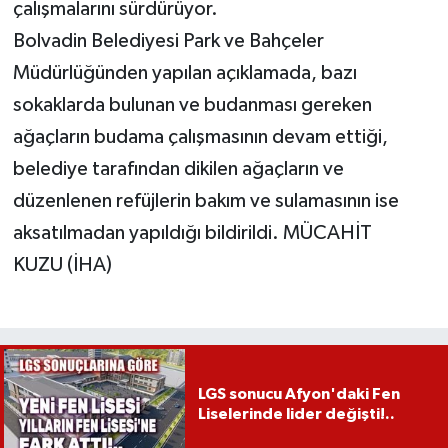
çalışmalarını sürdürüyor.
Bolvadin Belediyesi Park ve Bahçeler
Müdürlüğünden yapılan açıklamada, bazı
sokaklarda bulunan ve budanması gereken
ağaçların budama çalışmasının devam ettiği,
belediye tarafından dikilen ağaçların ve
düzenlenen refüjlerin bakım ve sulamasının ise
aksatılmadan yapıldığı bildirildi. MÜCAHİT
KUZU (İHA)
LGS sonucu Afyon'daki Fen
Liselerinde lider değişti!..