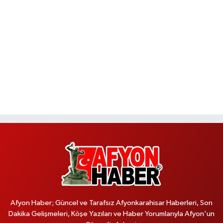
Afyon Haber; Güncel ve Tarafsız Afyonkarahisar Haberleri, Son
Dakika Gelişmeleri, Köşe Yazıları ve Haber Yorumlarıyla Afyon'un