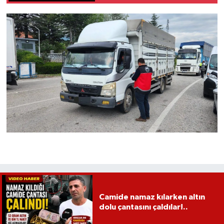
Camide namaz kılarken altın
dolu çantasını çaldılar!..