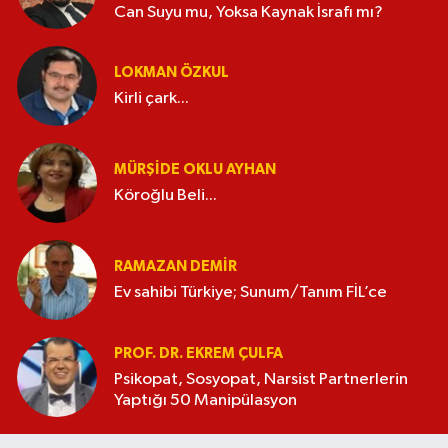
Can Suyu mu, Yoksa Kaynak İsrafı mı?
LOKMAN ÖZKUL
Kirli çark...
MÜRŞIDE OKLU AYHAN
Köroğlu Beli...
RAMAZAN DEMİR
Ev sahibi Türkiye; Sunum/Tanım FİL’ce
PROF. DR. EKREM ÇULFA
Psikopat, Sosyopat, Narsist Partnerlerin
Yaptığı 50 Manipülasyon