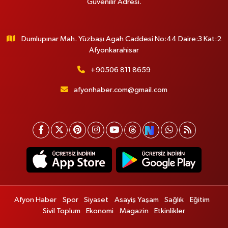
Güvenilir Adresi.
Dumlupınar Mah. Yüzbaşı Agah Caddesi No:44 Daire:3 Kat:2
Afyonkarahisar
+90506 811 8659
afyonhaber.com@gmail.com
Afyon Haber
Spor
Siyaset
Asayiş Yaşam
Sağlık
Eğitim
Sivil Toplum
Ekonomi
Magazin
Etkinlikler