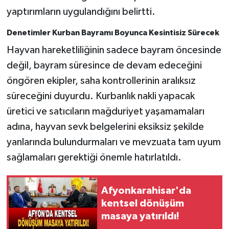
yaptırımların uygulandığını belirtti.
Denetimler Kurban Bayramı Boyunca Kesintisiz Sürecek
Hayvan hareketliliğinin sadece bayram öncesinde
değil, bayram süresince de devam edeceğini
öngören ekipler, saha kontrollerinin aralıksız
süreceğini duyurdu. Kurbanlık nakli yapacak
üretici ve satıcıların mağduriyet yaşamamaları
adına, hayvan sevk belgelerini eksiksiz şekilde
yanlarında bulundurmaları ve mevzuata tam uyum
sağlamaları gerektiği önemle hatırlatıldı.
Afyonkarahisar'da
kentsel dönüşüm
masaya yatırıldı!