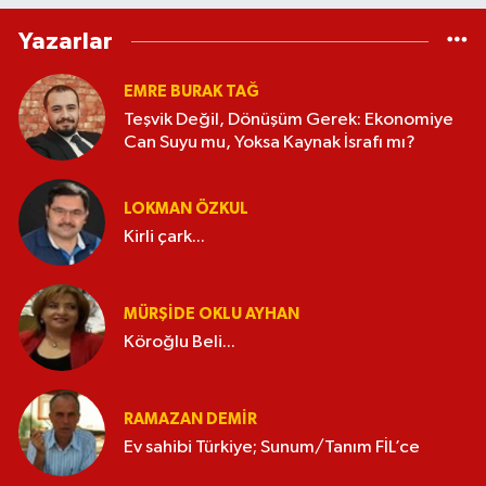
Yazarlar
EMRE BURAK TAĞ
Teşvik Değil, Dönüşüm Gerek: Ekonomiye
Can Suyu mu, Yoksa Kaynak İsrafı mı?
LOKMAN ÖZKUL
Kirli çark...
MÜRŞIDE OKLU AYHAN
Köroğlu Beli...
RAMAZAN DEMİR
Ev sahibi Türkiye; Sunum/Tanım FİL’ce