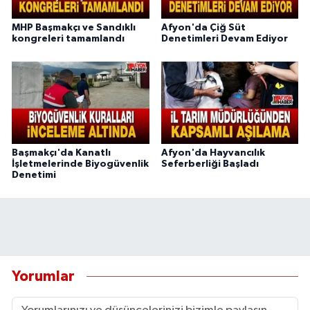
MHP Başmakçı ve Sandıklı
Afyon'da Çiğ Süt
kongreleri tamamlandı
Denetimleri Devam Ediyor
Başmakçı'da Kanatlı
Afyon'da Hayvancılık
İşletmelerinde Biyogüvenlik
Seferberliği Başladı
Denetimi
Yorumlar