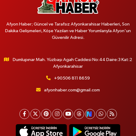
Afyon Haber; Güncel ve Tarafsız Afyonkarahisar Haberleri, Son
Dakika Gelişmeleri, Köşe Yazıları ve Haber Yorumlarıyla Afyon'un
Güvenilir Adresi.
Dumlupınar Mah. Yüzbaşı Agah Caddesi No:44 Daire:3 Kat:2
Afyonkarahisar
+90506 811 8659
afyonhaber.com@gmail.com