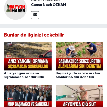
Cansu Nazlı ÖZKAN
Bunlar da ilginizi çekebilir
Anız yangını ormana
Başmakçı'da sebze üretim
sıçramadan söndürüldü
alanlarına sıkı denetim