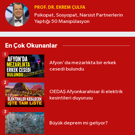
PROF. DR. EKREM ÇULFA
Psikopat, Sosyopat, Narsist Partnerlerin
Yaptığı 50 Manipülasyon
En Çok Okunanlar
1
Afyon'da mezarlıkta bir erkek
cesedi bulundu
2
OEDAŞ Afyonkarahisar ili elektrik
kesintileri duyurusu
3
Büyük deprem mi geliyor?