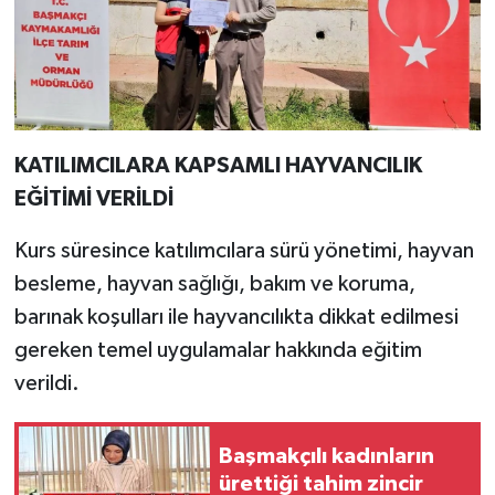
KATILIMCILARA KAPSAMLI HAYVANCILIK
EĞİTİMİ VERİLDİ
Kurs süresince katılımcılara sürü yönetimi, hayvan
besleme, hayvan sağlığı, bakım ve koruma,
barınak koşulları ile hayvancılıkta dikkat edilmesi
gereken temel uygulamalar hakkında eğitim
verildi.
Başmakçılı kadınların
ürettiği tahim zincir