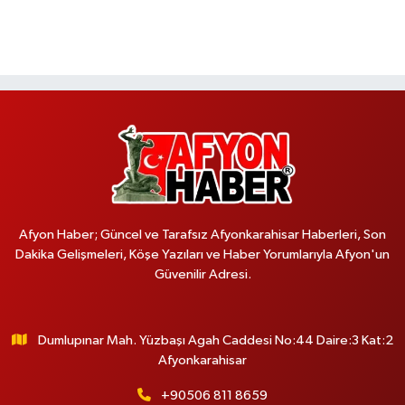
Afyon Haber; Güncel ve Tarafsız Afyonkarahisar Haberleri, Son
Dakika Gelişmeleri, Köşe Yazıları ve Haber Yorumlarıyla Afyon'un
Güvenilir Adresi.
Dumlupınar Mah. Yüzbaşı Agah Caddesi No:44 Daire:3 Kat:2
Afyonkarahisar
+90506 811 8659