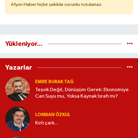
Afyon Haber hiçbir şekilde sorumlu tutulamaz.
Yükleniyor...
Yazarlar
EMRE BURAK TAĞ
Teşvik Değil, Dönüşüm Gerek: Ekonomiye
Can Suyu mu, Yoksa Kaynak İsrafı mı?
LOKMAN ÖZKUL
Kirli çark...