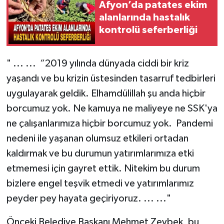
Afyon’da patates ekim
alanlarında hastalık
kontrolü seferberliği
" ... ... “2019 yılında dünyada ciddi bir kriz
yaşandı ve bu krizin üstesinden tasarruf tedbirleri
uygulayarak geldik. Elhamdülillah şu anda hiçbir
borcumuz yok. Ne kamuya ne maliyeye ne SSK'ya
ne çalışanlarımıza hiçbir borcumuz yok. Pandemi
nedeni ile yaşanan olumsuz etkileri ortadan
kaldırmak ve bu durumun yatırımlarımıza etki
etmemesi için gayret ettik. Nitekim bu durum
bizlere engel teşvik etmedi ve yatırımlarımız
peyder pey hayata geçiriyoruz. ... ..."
Önceki Belediye Başkanı Mehmet Zeybek, bu