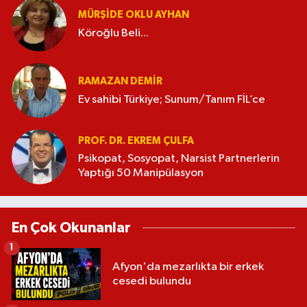
MÜRŞIDE OKLU AYHAN
Köroğlu Beli...
RAMAZAN DEMİR
Ev sahibi Türkiye; Sunum/Tanım FİL’ce
PROF. DR. EKREM ÇULFA
Psikopat, Sosyopat, Narsist Partnerlerin
Yaptığı 50 Manipülasyon
En Çok Okunanlar
1
Afyon'da mezarlıkta bir erkek
cesedi bulundu