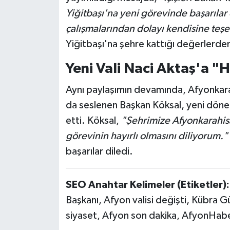
Yiğitbaşı'na yeni görevinde başarılar 
çalışmalarından dolayı kendisine teş
Yiğitbaşı'na şehre kattığı değerlerden
Yeni Vali Naci Aktaş'a "H
Aynı paylaşımın devamında, Afyonkarahi
da seslenen Başkan Köksal, yeni dönemi
etti. Köksal,
"Şehrimize Afyonkarahisa
görevinin hayırlı olmasını diliyorum."
başarılar diledi.
SEO Anahtar Kelimeler (Etiketler):
Başkanı, Afyon valisi değişti, Kübra G
siyaset, Afyon son dakika, AfyonHabe