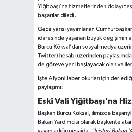
Yiğitbaşı'na hizmetlerinden dolayı te
başarılar diledi.
Gece yarısı yayımlanan Cumhurbaşkanlı
idaresinde yaşanan büyük değişimin a
Burcu Köksal'dan sosyal medya üzerind
Twitter) hesabı üzerinden paylaşımd
de göreve yeni başlayacak olan valiler 
İşte AfyonHaber okurları için derlediğ
paylaşımı:
Eski Vali Yiğitbaşı'na H
Başkan Burcu Köksal, ilimizde başarıyl
Bakan Yardımcısı olarak başkente atan
yayımladığı mesajda,
"İçişleri Bakan 