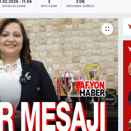
0.02.2026 - 11:06
2
2 DK
GÜNCELLEME
PAYLAŞIM
OKUNMA SÜRESI
Y