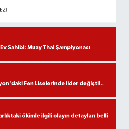
EZİ
Ev Sahibi: Muay Thai Şampiyonası
on'daki Fen Liselerinde lider değişti!..
ıktaki ölümle ilgili olayın detayları belli