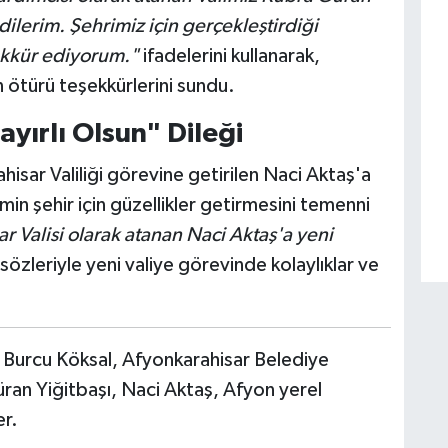
dilerim. Şehrimiz için gerçekleştirdiği
ekkür ediyorum."
ifadelerini kullanarak,
 ötürü teşekkürlerini sundu.
ayırlı Olsun" Dileği
sar Valiliği görevine getirilen Naci Aktaş'a
n şehir için güzellikler getirmesini temenni
r Valisi olarak atanan Naci Aktaş'a yeni
sözleriyle yeni valiye görevinde kolaylıklar ve
Burcu Köksal, Afyonkarahisar Belediye
üran Yiğitbaşı, Naci Aktaş, Afyon yerel
r.