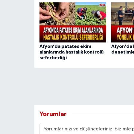
Afyon’da patates ekim
Afyon’da b
alanlarında hastalık kontrolü
denetimle
seferberliği
Yorumlar