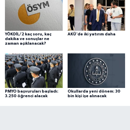
YÖKDİL/2 kaç soru, kaç
AKÜ'de iki yatırım daha
dakika ve sonuçlar ne
zaman açıklanacak?
PMYO başvuruları başladı:
Okullarda yeni dönem: 30
3.250 öğrenci alacak
bin kişi işe alınacak