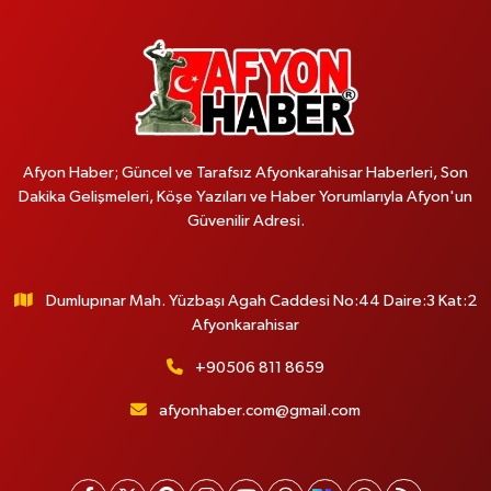
Afyon Haber; Güncel ve Tarafsız Afyonkarahisar Haberleri, Son
Dakika Gelişmeleri, Köşe Yazıları ve Haber Yorumlarıyla Afyon'un
Güvenilir Adresi.
Dumlupınar Mah. Yüzbaşı Agah Caddesi No:44 Daire:3 Kat:2
Afyonkarahisar
+90506 811 8659
afyonhaber.com@gmail.com