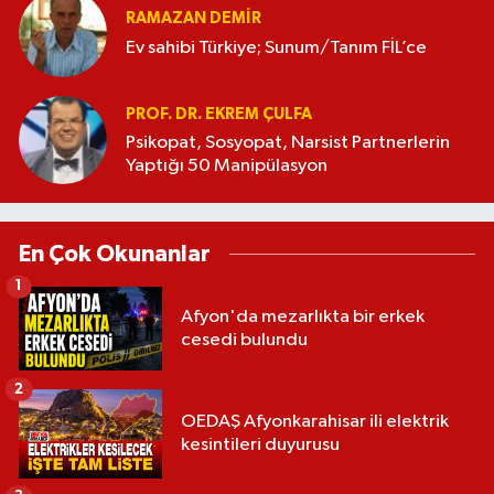
RAMAZAN DEMİR
Ev sahibi Türkiye; Sunum/Tanım FİL’ce
PROF. DR. EKREM ÇULFA
Psikopat, Sosyopat, Narsist Partnerlerin
Yaptığı 50 Manipülasyon
En Çok Okunanlar
1
Afyon'da mezarlıkta bir erkek
cesedi bulundu
2
OEDAŞ Afyonkarahisar ili elektrik
kesintileri duyurusu