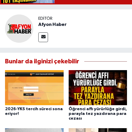
EDITÖR
Afyon Haber
Bunlar da ilginizi çekebilir
2026-YKS tercih süreci sona
Öğrenci affı yürürlüğe girdi,
eriyor!
parayla tez yazdırana para
cezası