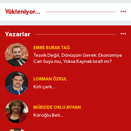
Yükleniyor...
Yazarlar
EMRE BURAK TAĞ
Teşvik Değil, Dönüşüm Gerek: Ekonomiye
Can Suyu mu, Yoksa Kaynak İsrafı mı?
LOKMAN ÖZKUL
Kirli çark...
MÜRŞIDE OKLU AYHAN
Köroğlu Beli...