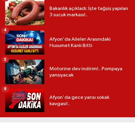
Bakanlık açıkladı: İşte tağşiş yapılan
3 sucuk markası!..
4
Afyon'da Aileler Arasındaki
Husumet Kanlı Bitti
5
Motorine dev indirim!.. Pompaya
yansıyacak
6
Afyon'da gece yarısı sokak
kavgası!..