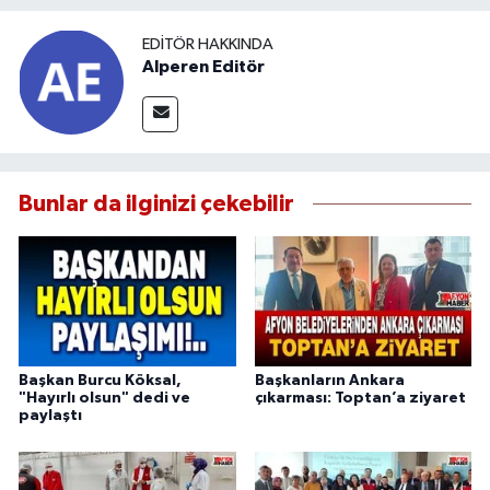
EDITÖR HAKKINDA
Alperen Editör
Bunlar da ilginizi çekebilir
Başkan Burcu Köksal,
Başkanların Ankara
"Hayırlı olsun" dedi ve
çıkarması: Toptan’a ziyaret
paylaştı