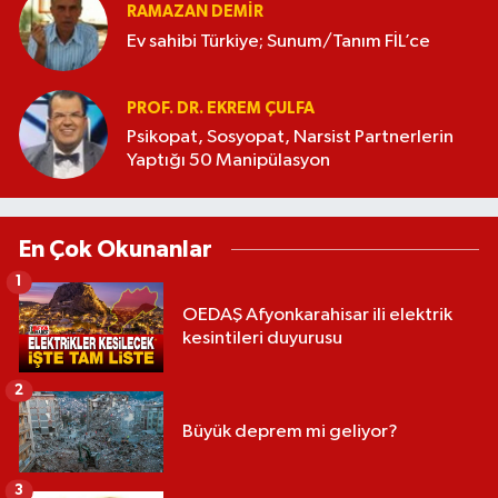
RAMAZAN DEMİR
Ev sahibi Türkiye; Sunum/Tanım FİL’ce
PROF. DR. EKREM ÇULFA
Psikopat, Sosyopat, Narsist Partnerlerin
Yaptığı 50 Manipülasyon
En Çok Okunanlar
1
OEDAŞ Afyonkarahisar ili elektrik
kesintileri duyurusu
2
Büyük deprem mi geliyor?
3