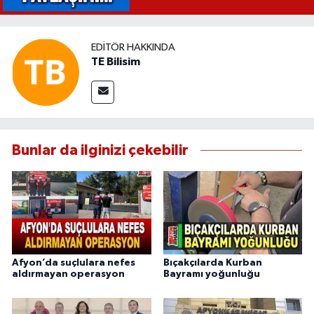
EDITÖR HAKKINDA
TE Bilisim
Bunlar da ilginizi çekebilir
Afyon’da suçlulara nefes
Bıçakçılarda Kurban
aldırmayan operasyon
Bayramı yoğunluğu