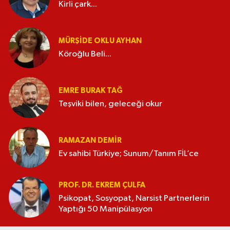
Kirli çark...
MÜRŞIDE OKLU AYHAN
Köroğlu Beli...
EMRE BURAK TAĞ
Teşviki bilen, geleceği okur
RAMAZAN DEMİR
Ev sahibi Türkiye; Sunum/Tanım FİL’ce
PROF. DR. EKREM ÇULFA
Psikopat, Sosyopat, Narsist Partnerlerin
Yaptığı 50 Manipülasyon