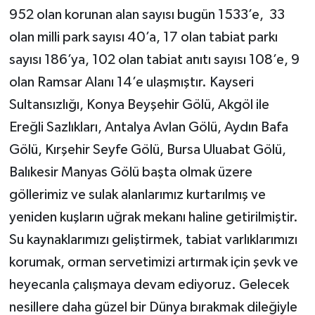
952 olan korunan alan sayısı bugün 1533’e, 33
olan milli park sayısı 40’a, 17 olan tabiat parkı
sayısı 186’ya, 102 olan tabiat anıtı sayısı 108’e, 9
olan Ramsar Alanı 14’e ulaşmıştır. Kayseri
Sultansızlığı, Konya Beyşehir Gölü, Akgöl ile
Ereğli Sazlıkları, Antalya Avlan Gölü, Aydın Bafa
Gölü, Kırşehir Seyfe Gölü, Bursa Uluabat Gölü,
Balıkesir Manyas Gölü başta olmak üzere
göllerimiz ve sulak alanlarımız kurtarılmış ve
yeniden kuşların uğrak mekanı haline getirilmiştir.
Su kaynaklarımızı geliştirmek, tabiat varlıklarımızı
korumak, orman servetimizi artırmak için şevk ve
heyecanla çalışmaya devam ediyoruz. Gelecek
nesillere daha güzel bir Dünya bırakmak dileğiyle