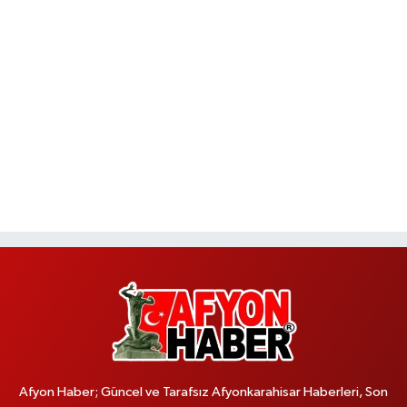
Afyon Haber; Güncel ve Tarafsız Afyonkarahisar Haberleri, Son