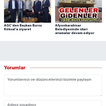
AGC’den Başkan Burcu
Afyonkarahisar
Köksal’a ziyaret
Belediyesinde idari
atamalar devam ediyor
Yorumlar