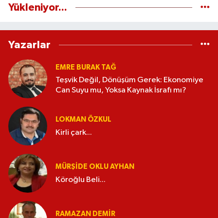
Yükleniyor...
Yazarlar
EMRE BURAK TAĞ
Teşvik Değil, Dönüşüm Gerek: Ekonomiye
Can Suyu mu, Yoksa Kaynak İsrafı mı?
LOKMAN ÖZKUL
Kirli çark...
MÜRŞIDE OKLU AYHAN
Köroğlu Beli...
RAMAZAN DEMİR