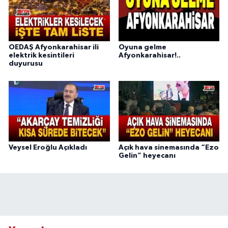
OEDAŞ Afyonkarahisar ili
Oyuna gelme
elektrik kesintileri
Afyonkarahisar!..
duyurusu
Veysel Eroğlu Açıkladı
Açık hava sinemasında “Ezo
Gelin” heyecanı