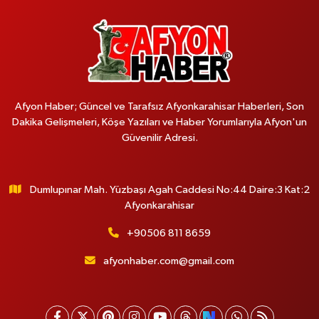
Afyon Haber; Güncel ve Tarafsız Afyonkarahisar Haberleri, Son
Dakika Gelişmeleri, Köşe Yazıları ve Haber Yorumlarıyla Afyon'un
Güvenilir Adresi.
Dumlupınar Mah. Yüzbaşı Agah Caddesi No:44 Daire:3 Kat:2
Afyonkarahisar
+90506 811 8659
afyonhaber.com@gmail.com