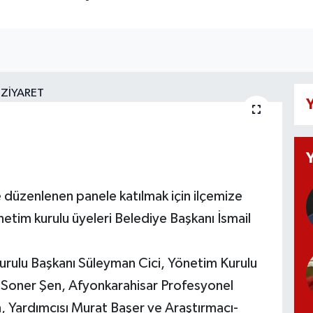
Y
 düzenlenen panele katılmak için ilçemize
etim kurulu üyeleri Belediye Başkanı İsmail
Kurulu Başkanı Süleyman Cici, Yönetim Kurulu
, Soner Şen, Afyonkarahisar Profesyonel
, Yardımcısı Murat Başer ve Araştırmacı-