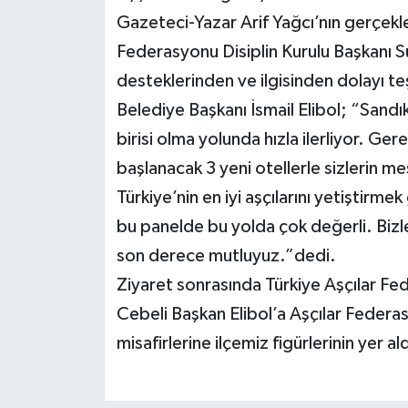
Gazeteci-Yazar Arif Yağcı’nın gerçekle
Federasyonu Disiplin Kurulu Başkanı S
desteklerinden ve ilgisinden dolayı te
Belediye Başkanı İsmail Elibol; “Sandı
birisi olma yolunda hızla ilerliyor. Ge
başlanacak 3 yeni otellerle sizlerin me
Türkiye’nin en iyi aşçılarını yetiştirme
bu panelde bu yolda çok değerli. Bizl
son derece mutluyuz.”dedi.
Ziyaret sonrasında Türkiye Aşçılar F
Cebeli Başkan Elibol’a Aşçılar Federa
misafirlerine ilçemiz figürlerinin yer al