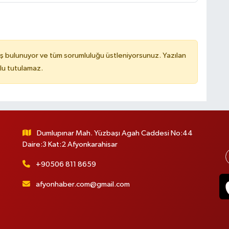
ş bulunuyor ve tüm sorumluluğu üstleniyorsunuz. Yazılan
lu tutulamaz.
Dumlupınar Mah. Yüzbaşı Agah Caddesi No:44
Daire:3 Kat:2 Afyonkarahisar
+90506 811 8659
afyonhaber.com@gmail.com