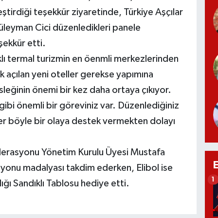
ştirdiği teşekkür ziyaretinde, Türkiye Aşçılar
üleyman Cici düzenledikleri panele
şekkür etti.
klı termal turizmin en öenmli merkezlerinden
rek açılan yeni oteller gerekse yapımına
sleğinin önemi bir kez daha ortaya çıkıyor.
k gibi önemli bir göreviniz var. Düzenlediğiniz
er böyle bir olaya destek vermekten dolayı
ederasyonu Yönetim Kurulu Üyesi Mustafa
syonu madalyası takdim ederken, Elibol ise
1
dığı Sandıklı Tablosu hediye etti.