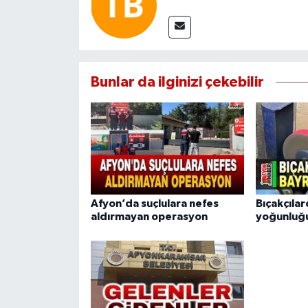
Bunlar da ilginizi çekebilir
Afyon’da suçlulara nefes
Bıçakçıla
aldırmayan operasyon
yoğunluğ