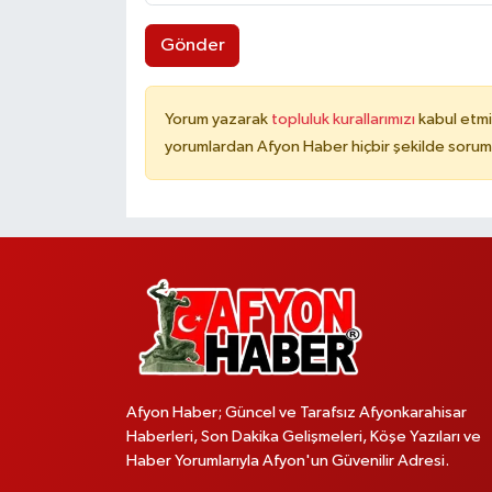
Gönder
Yorum yazarak
topluluk kurallarımızı
kabul etmi
yorumlardan Afyon Haber hiçbir şekilde sorum
Afyon Haber; Güncel ve Tarafsız Afyonkarahisar
Haberleri, Son Dakika Gelişmeleri, Köşe Yazıları ve
Haber Yorumlarıyla Afyon'un Güvenilir Adresi.