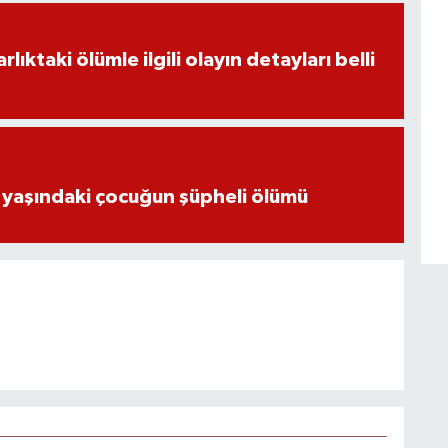
ıktaki ölümle ilgili olayın detayları belli
 yaşındaki çocuğun şüpheli ölümü