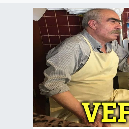
Magazin
Etkinlikler