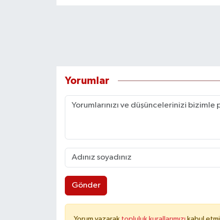
Yorumlar
Gönder
Yorum yazarak
topluluk kurallarımızı
kabul etmi