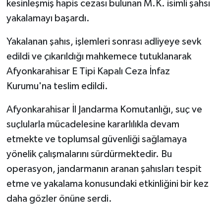
kesinleşmiş hapis cezası bulunan M.K. isimli şahsı
yakalamayı başardı.
Yakalanan şahıs, işlemleri sonrası adliyeye sevk
edildi ve çıkarıldığı mahkemece tutuklanarak
Afyonkarahisar E Tipi Kapalı Ceza İnfaz
Kurumu'na teslim edildi.
Afyonkarahisar İl Jandarma Komutanlığı, suç ve
suçlularla mücadelesine kararlılıkla devam
etmekte ve toplumsal güvenliği sağlamaya
yönelik çalışmalarını sürdürmektedir. Bu
operasyon, jandarmanın aranan şahısları tespit
etme ve yakalama konusundaki etkinliğini bir kez
daha gözler önüne serdi.