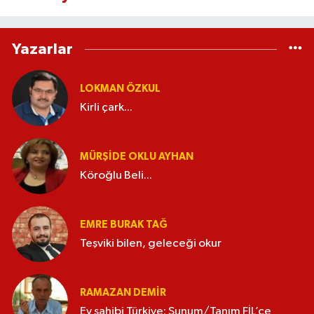
Yazarlar
LOKMAN ÖZKUL
Kirli çark...
MÜRŞIDE OKLU AYHAN
Köroğlu Beli...
EMRE BURAK TAĞ
Teşviki bilen, geleceği okur
RAMAZAN DEMİR
Ev sahibi Türkiye; Sunum/Tanım FİL’ce