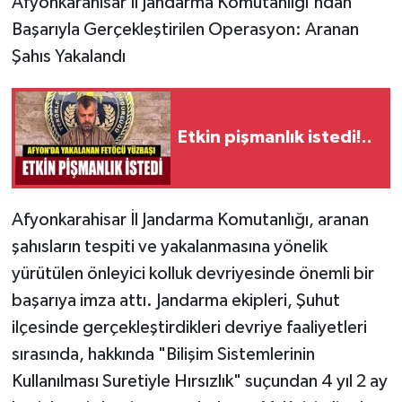
Afyonkarahisar İl Jandarma Komutanlığı'ndan
Başarıyla Gerçekleştirilen Operasyon: Aranan
Şahıs Yakalandı
Etkin pişmanlık istedi!..
Afyonkarahisar İl Jandarma Komutanlığı, aranan
şahısların tespiti ve yakalanmasına yönelik
yürütülen önleyici kolluk devriyesinde önemli bir
başarıya imza attı. Jandarma ekipleri, Şuhut
ilçesinde gerçekleştirdikleri devriye faaliyetleri
sırasında, hakkında "Bilişim Sistemlerinin
Kullanılması Suretiyle Hırsızlık" suçundan 4 yıl 2 ay