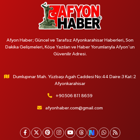
Afyon Haber; Güncel ve Tarafsız Afyonkarahisar Haberleri, Son
Dakika Gelişmeleri, Köşe Yazıları ve Haber Yorumlarıyla Afyon'un
Güvenilir Adresi.
Dumlupınar Mah. Yüzbaşı Agah Caddesi No:44 Daire:3 Kat:2
Afyonkarahisar
+90506 811 8659
afyonhaber.com@gmail.com