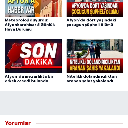
Meteoroloji duyurdu:
Afyon’da dört yaşındaki
Afyonkarahisar 5 Günlük
çocuğun şüpheli ölümü
Hava Durumu
Afyon'da mezarlıkta bir
Nitelikli dolandırıcılıktan
erkek cesedi bulundu
aranan şahıs yakalandı
Yorumlar