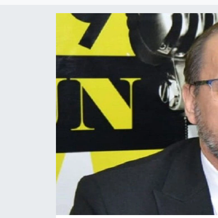
Magazin
Etkinlikler