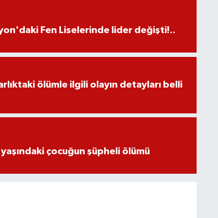
on'daki Fen Liselerinde lider değişti!..
ıktaki ölümle ilgili olayın detayları belli
 yaşındaki çocuğun şüpheli ölümü