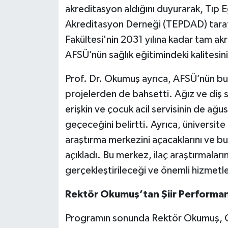
akreditasyon aldığını duyurarak, Tıp 
Akreditasyon Derneği (TEPDAD) taraf
Fakültesi'nin 2031 yılına kadar tam a
AFSÜ’nün sağlık eğitimindeki kalitesini
Prof. Dr. Okumuş ayrıca, AFSÜ’nün bu 
projelerden de bahsetti. Ağız ve diş sağ
erişkin ve çocuk acil servisinin de ağu
geçeceğini belirtti. Ayrıca, üniversit
araştırma merkezini açacaklarını ve b
açıkladı. Bu merkez, ilaç araştırmaları
gerçekleştirileceği ve önemli hizmetler
Rektör Okumuş’tan Şiir Performan
Programın sonunda Rektör Okumuş, Gün