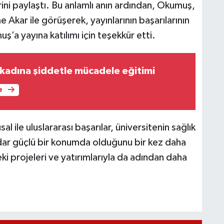
iirini paylaştı. Bu anlamlı anın ardından, Okumuş,
kar ile görüşerek, yayınlarının başarılarının
’a yayına katılımı için teşekkür etti.
kadına şiddetle mücadele eğitimi
e
l ile uluslararası başarılar, üniversitenin sağlık
adar güçlü bir konumda olduğunu bir kez daha
i projeleri ve yatırımlarıyla da adından daha