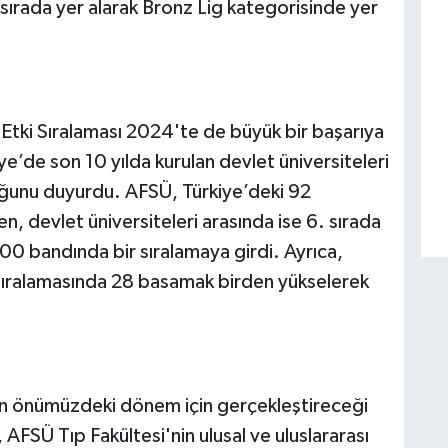
. sırada yer alarak Bronz Lig kategorisinde yer
tki Sıralaması 2024'te de büyük bir başarıya
ye’de son 10 yılda kurulan devlet üniversiteleri
uğunu duyurdu. AFSÜ, Türkiye’deki 92
en, devlet üniversiteleri arasında ise 6. sırada
00 bandında bir sıralamaya girdi. Ayrıca,
ıralamasında 28 basamak birden yükselerek
önümüzdeki dönem için gerçekleştireceği
FSÜ Tıp Fakültesi'nin ulusal ve uluslararası