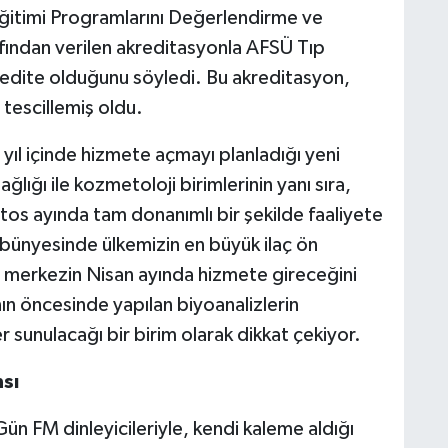
Eğitimi Programlarını Değerlendirme ve
ından verilen akreditasyonla AFSÜ Tıp
kredite olduğunu söyledi. Bu akreditasyon,
 tescillemiş oldu.
yıl içinde hizmete açmayı planladığı yeni
lığı ile kozmetoloji birimlerinin yanı sıra,
stos ayında tam donanımlı bir şekilde faaliyete
e bünyesinde ülkemizin en büyük ilaç ön
u merkezin Nisan ayında hizmete gireceğini
nın öncesinde yapılan biyoanalizlerin
 sunulacağı bir birim olarak dikkat çekiyor.
sı
 FM dinleyicileriyle, kendi kaleme aldığı