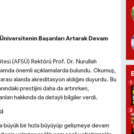
 Üniversitenin Başarıları Artarak Devam
sitesi (AFSÜ) Rektörü Prof. Dr. Nurullah
amda önemli açıklamalarda bulundu. Okumuş,
ararası alanda akreditasyon aldığını duyurdu. Bu
1
ındaki prestijini daha da artırırken,
rıları hakkında da detaylı bilgiler verdi.
2
ci
a büyük bir hızla büyüyüp gelişmeye devam