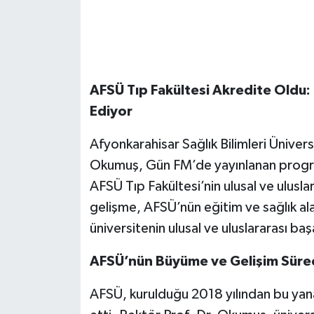
AFSÜ Tıp Fakültesi Akredite Oldu:
Ediyor
Afyonkarahisar Sağlık Bilimleri Üniver
Okumuş, Gün FM’de yayınlanan progr
AFSÜ Tıp Fakültesi’nin ulusal ve ulusl
gelişme, AFSÜ’nün eğitim ve sağlık alan
üniversitenin ulusal ve uluslararası başa
AFSÜ’nün Büyüme ve Gelişim Süre
AFSÜ, kurulduğu 2018 yılından bu yan