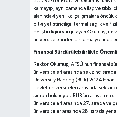
etti. Rektör Prof. Dr. Okumuş, ünivers
kalmayıp, aynı zamanda ilaç ve tıbbi c
alanındaki yenilikçi çalışmalara öncülük
bitki yetiştiriciliği, termal sağlık ve f
geliştirdiğini vurgulayan Okumuş, üniv
üniversitelerinden biri olma yolunda em
Finansal Sürdürülebilirlikte Önemli
Rektör Okumuş, AFSÜ’nün finansal sürd
üniversiteleri arasında sekizinci sırada
University Ranking (RUR) 2024 Finansal
devlet üniversiteleri arasında sekizinci
sırada bulunuyor. RUR’un araştırma sı
üniversiteleri arasında 27. sırada ve 
üniversiteler arasında 28. sırada yer 