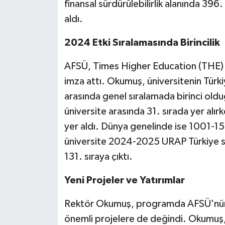
finansal sürdürülebilirlik alanında 396
aldı.
2024 Etki Sıralamasında Birincilik
AFSÜ, Times Higher Education (THE) E
imza attı. Okumuş, üniversitenin Türki
arasında genel sıralamada birinci old
üniversite arasında 31. sırada yer alırk
yer aldı. Dünya genelinde ise 1001-15
üniversite 2024-2025 URAP Türkiye s
131. sıraya çıktı.
Yeni Projeler ve Yatırımlar
Rektör Okumuş, programda AFSÜ'nün 
önemli projelere de değindi. Okumuş, A