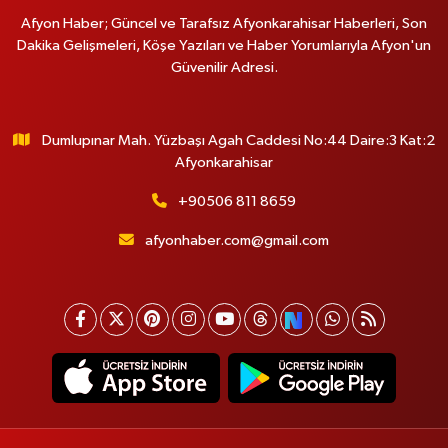
Afyon Haber; Güncel ve Tarafsız Afyonkarahisar Haberleri, Son
Dakika Gelişmeleri, Köşe Yazıları ve Haber Yorumlarıyla Afyon'un
Güvenilir Adresi.
Dumlupınar Mah. Yüzbaşı Agah Caddesi No:44 Daire:3 Kat:2
Afyonkarahisar
+90506 811 8659
afyonhaber.com@gmail.com