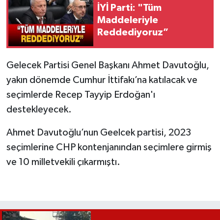
İYİ Parti: "Tüm
Maddeleriyle
Reddediyoruz”
Gelecek Partisi Genel Başkanı Ahmet Davutoğlu,
yakın dönemde Cumhur İttifakı’na katılacak ve
seçimlerde Recep Tayyip Erdoğan'ı
destekleyecek.
Ahmet Davutoğlu’nun Geelcek partisi, 2023
seçimlerine CHP kontenjanından seçimlere girmiş
ve 10 milletvekili çıkarmıştı.