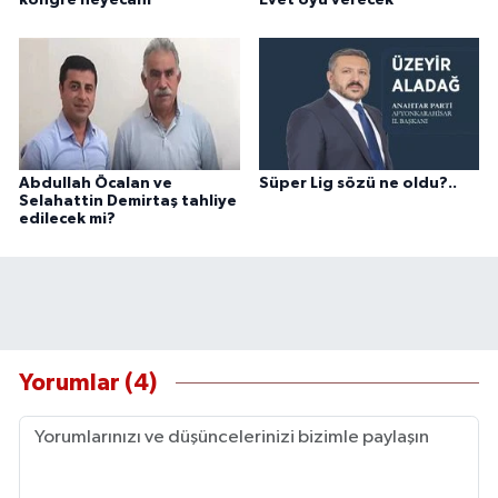
kongre heyecanı
Evet oyu verecek
Abdullah Öcalan ve
Süper Lig sözü ne oldu?..
Selahattin Demirtaş tahliye
edilecek mi?
Yorumlar (4)